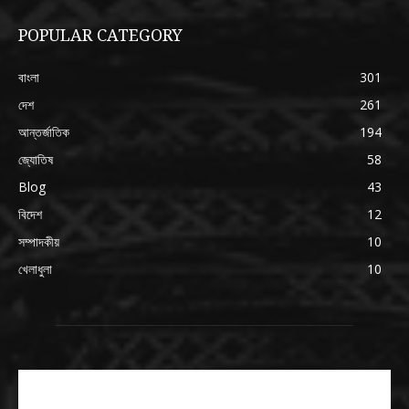
POPULAR CATEGORY
বাংলা
301
দেশ
261
আন্তর্জাতিক
194
জ্যোতিষ
58
Blog
43
বিদেশ
12
সম্পাদকীয়
10
খেলাধুলা
10