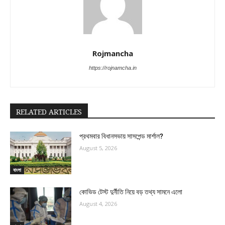
Rojmancha
https://rojnamcha.in
RELATED ARTICLES
প্রথমবার বিধানসভায় সাসপেন্ড মার্শাল?
August 5, 2026
বাংলা
কোভিড টেস্ট দুর্নীতি নিয়ে বড় তথ্য সামনে এলো
August 4, 2026