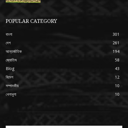
POPULAR CATEGORY
বাংলা
301
দেশ
261
আন্তর্জাতিক
194
জ্যোতিষ
58
Blog
43
বিদেশ
12
সম্পাদকীয়
10
খেলাধুলা
10