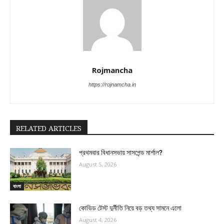
Rojmancha
https://rojnamcha.in
RELATED ARTICLES
প্রথমবার বিধানসভায় সাসপেন্ড মার্শাল?
August 5, 2026
বাংলা
কোভিড টেস্ট দুর্নীতি নিয়ে বড় তথ্য সামনে এলো
August 4, 2026