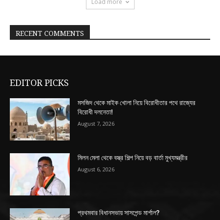
Load more
RECENT COMMENTS
EDITOR PICKS
মসজিদ থেকে মাইক খোলা নিয়ে বিরোধীতার পথে রাজ্যের
বিরোধী দলনেতা!
August 7, 2026
মিলন মেলা থেকে বস্ত্র শিল্প নিয়ে বড় বার্তা মুখ্যমন্ত্রীর
August 6, 2026
প্রথমবার বিধানসভায় সাসপেন্ড মার্শাল?