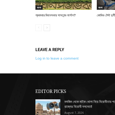
বাংলা
বাংলা
প্রথমবার বিধানসভায় সাসপেন্ড মার্শাল?
কোভিড টেস্ট দুর্
LEAVE A REPLY
Log in to leave a comment
EDITOR PICKS
মসজিদ থেকে মাইক খোলা নিয়ে বিরোধীতার প
রাজ্যের বিরোধী দলনেতা!
August 7, 2026