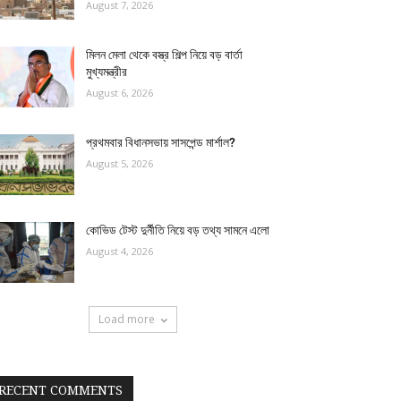
August 7, 2026
মিলন মেলা থেকে বস্ত্র শিল্প নিয়ে বড় বার্তা
মুখ্যমন্ত্রীর
August 6, 2026
প্রথমবার বিধানসভায় সাসপেন্ড মার্শাল?
August 5, 2026
কোভিড টেস্ট দুর্নীতি নিয়ে বড় তথ্য সামনে এলো
August 4, 2026
Load more
RECENT COMMENTS