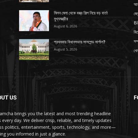
আন
জ্
মিলন মেলা থেকে বস্ত্র শিল্প নিয়ে বড় বার্তা
মুখ্যমন্ত্রীর
B
August 6, 2026
বি
সম্
প্রথমবার বিধানসভায় সাসপেন্ড মার্শাল?
August 5, 2026
খেল
OUT US
F
amcha brings you the latest and most trending headline
 every day. We deliver crisp, reliable, and timely updates
ss politics, entertainment, sports, technology, and more—
ing you informed in just a glance.