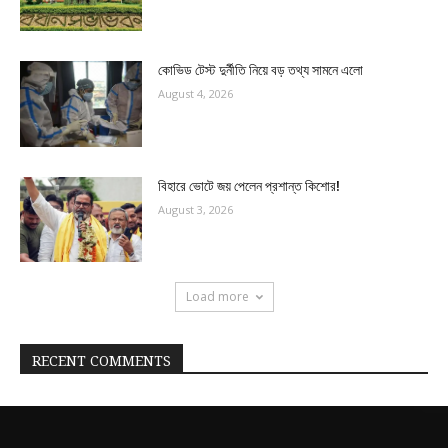
কোভিড টেস্ট দুর্নীতি নিয়ে বড় তথ্য সামনে এলো
August 4, 2026
বিহারে ভোটে জয় পেলেন প্রশান্ত কিশোর!
August 3, 2026
Load more
RECENT COMMENTS