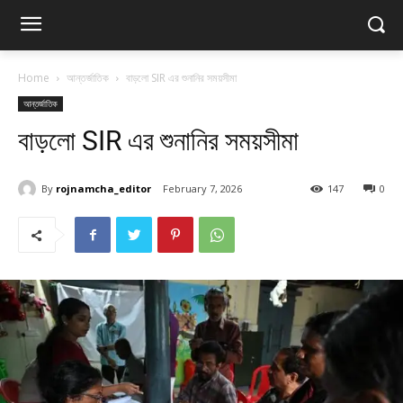
Home
আন্তর্জাতিক
বাড়লো SIR এর শুনানির সময়সীমা
আন্তর্জাতিক
বাড়লো SIR এর শুনানির সময়সীমা
By
rojnamcha_editor
February 7, 2026
147
0