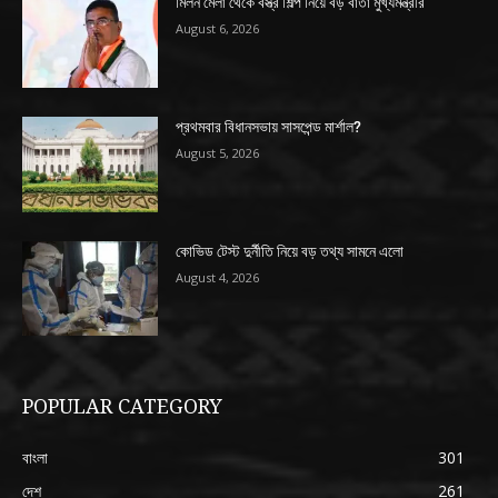
মিলন মেলা থেকে বস্ত্র শিল্প নিয়ে বড় বার্তা মুখ্যমন্ত্রীর
August 6, 2026
প্রথমবার বিধানসভায় সাসপেন্ড মার্শাল?
August 5, 2026
কোভিড টেস্ট দুর্নীতি নিয়ে বড় তথ্য সামনে এলো
August 4, 2026
POPULAR CATEGORY
বাংলা
301
দেশ
261