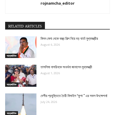
rojnamcha_editor
RELATED ARTICLES
মিলন মেলা থেকে বস্ত্র শিল্প নিয়ে বড় বার্তা মুখ্যমন্ত্রীর
August 6, 2026
আন্তর্জাতিক
তাসলিমা নাসরিনকে সংবর্ধনা জানালেন মুখ্যমন্ত্রী
August 1, 2026
আন্তর্জাতিক
দেশীয় প্রযুক্তিতে তৈরী মিসাইল “কুশা ” এর সফল উৎক্ষেপন!
July 24, 2026
আন্তর্জাতিক