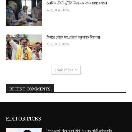
কোভিড টেস্ট দুর্নীতি নিয়ে বড় তথ্য সামনে এলো
August 4, 2026
বিহারে ভোটে জয় পেলেন প্রশান্ত কিশোর!
August 3, 2026
Load more
RECENT COMMENTS
EDITOR PICKS
মিলন মেলা থেকে বস্ত্র শিল্প নিয়ে বড় বার্তা মুখ্যমন্ত্রীর