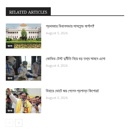
RELATED ARTICLES
প্রথমবার বিধানসভায় সাসপেন্ড মার্শাল?
August 5, 2026
বাংলা
কোভিড টেস্ট দুর্নীতি নিয়ে বড় তথ্য সামনে এলো
August 4, 2026
বাংলা
বিহারে ভোটে জয় পেলেন প্রশান্ত কিশোর!
August 3, 2026
বাংলা