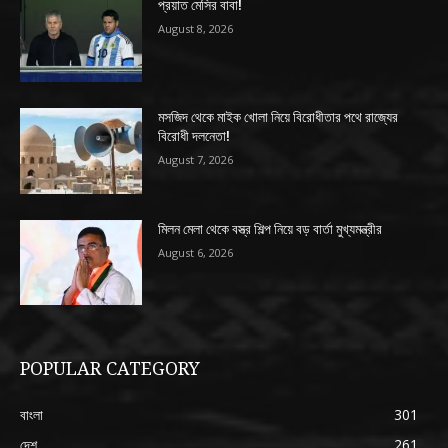
প্রয়াত মেসির বাবা!
August 8, 2026
মসজিদ থেকে মাইক খোলা নিয়ে বিরোধীতার পথে রাজ্যের
বিরোধী দলনেতা!
August 7, 2026
মিলন মেলা থেকে বস্ত্র শিল্প নিয়ে বড় বার্তা মুখ্যমন্ত্রীর
August 6, 2026
POPULAR CATEGORY
বাংলা
301
দেশ
261