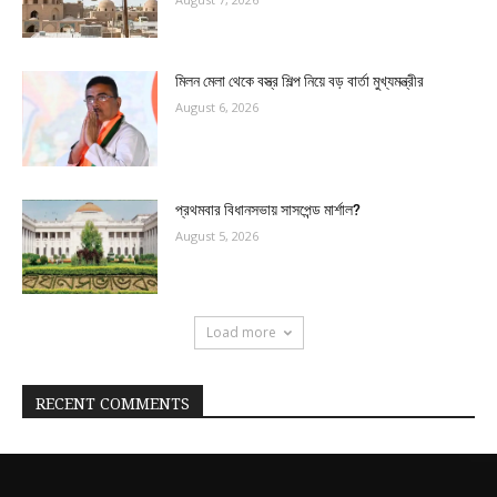
মিলন মেলা থেকে বস্ত্র শিল্প নিয়ে বড় বার্তা মুখ্যমন্ত্রীর
August 6, 2026
প্রথমবার বিধানসভায় সাসপেন্ড মার্শাল?
August 5, 2026
Load more
RECENT COMMENTS