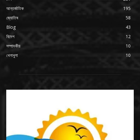
আন্তর্জাতিক
195
জ্যোতিষ
58
Blog
43
বিদেশ
12
সম্পাদকীয়
10
খেলাধুলা
10