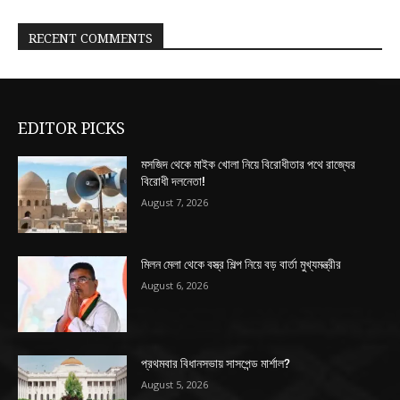
RECENT COMMENTS
EDITOR PICKS
মসজিদ থেকে মাইক খোলা নিয়ে বিরোধীতার পথে রাজ্যের
বিরোধী দলনেতা!
August 7, 2026
মিলন মেলা থেকে বস্ত্র শিল্প নিয়ে বড় বার্তা মুখ্যমন্ত্রীর
August 6, 2026
প্রথমবার বিধানসভায় সাসপেন্ড মার্শাল?
August 5, 2026