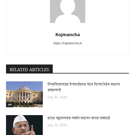
Rojmancha
https://rojnamcha.in
RELATED ARTICLES
বিশ্ববিদ্যালয়ের উপাচার্য্যদের সাথে বিশেষ বৈঠক করলেন
রাজ্যপাল!
July 30, 2026
দেশ
ছাত্র আন্দোলনকে সমর্থন করলেন আন্না হাজারে!
July 23, 2026