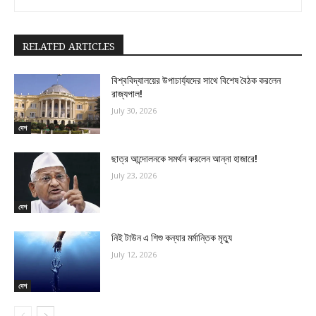
RELATED ARTICLES
বিশ্ববিদ্যালয়ের উপাচার্য্যদের সাথে বিশেষ বৈঠক করলেন
রাজ্যপাল!
July 30, 2026
দেশ
ছাত্র আন্দোলনকে সমর্থন করলেন আন্না হাজারে!
July 23, 2026
দেশ
নিই টাউন এ শিশু কন্যার মর্মান্তিক মৃত্যু
July 12, 2026
দেশ