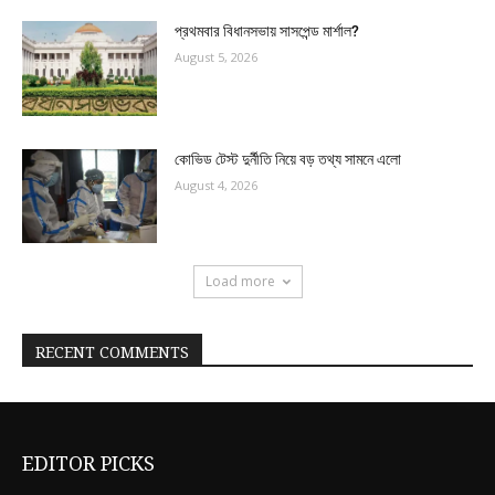
প্রথমবার বিধানসভায় সাসপেন্ড মার্শাল?
August 5, 2026
কোভিড টেস্ট দুর্নীতি নিয়ে বড় তথ্য সামনে এলো
August 4, 2026
Load more
RECENT COMMENTS
EDITOR PICKS