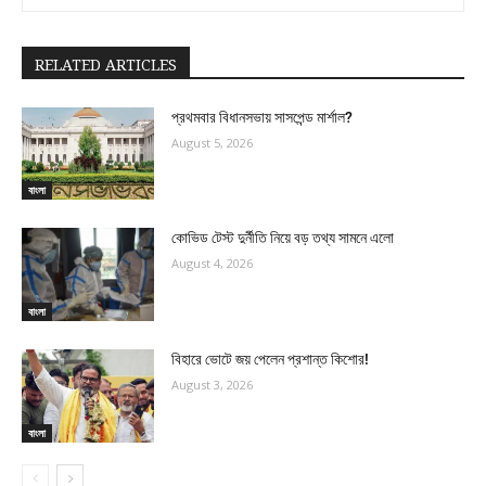
RELATED ARTICLES
প্রথমবার বিধানসভায় সাসপেন্ড মার্শাল?
August 5, 2026
বাংলা
কোভিড টেস্ট দুর্নীতি নিয়ে বড় তথ্য সামনে এলো
August 4, 2026
বাংলা
বিহারে ভোটে জয় পেলেন প্রশান্ত কিশোর!
August 3, 2026
বাংলা