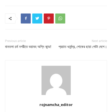
Previous article
Next article
বানতলা চর্ম নগরীতে ভয়াবহ অগ্নি কান্ড!
প্রয়াত ধর্মেন্দ্র, শোকের ছায়া গোটা দেশে।
rojnamcha_editor