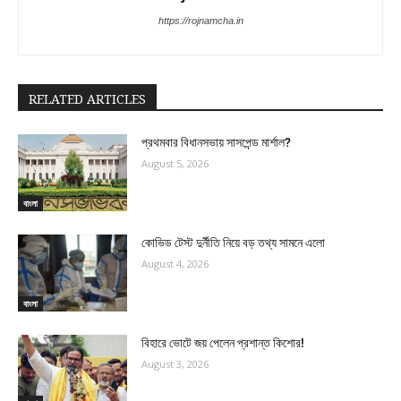
https://rojnamcha.in
RELATED ARTICLES
প্রথমবার বিধানসভায় সাসপেন্ড মার্শাল?
August 5, 2026
বাংলা
কোভিড টেস্ট দুর্নীতি নিয়ে বড় তথ্য সামনে এলো
August 4, 2026
বাংলা
বিহারে ভোটে জয় পেলেন প্রশান্ত কিশোর!
August 3, 2026