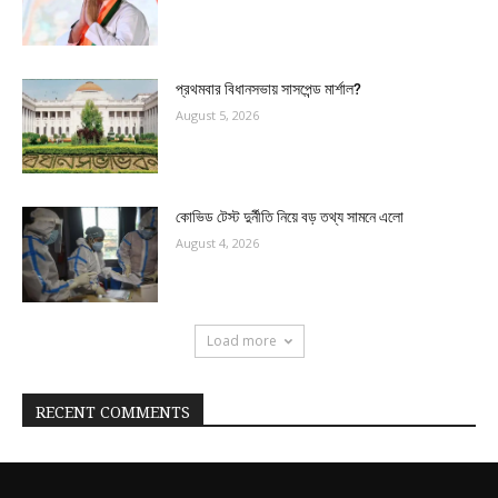
প্রথমবার বিধানসভায় সাসপেন্ড মার্শাল?
August 5, 2026
কোভিড টেস্ট দুর্নীতি নিয়ে বড় তথ্য সামনে এলো
August 4, 2026
Load more
RECENT COMMENTS