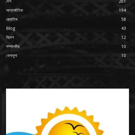
দেশ
261
আন্তর্জাতিক
194
জ্যোতিষ
58
Blog
43
বিদেশ
12
সম্পাদকীয়
10
খেলাধুলা
10