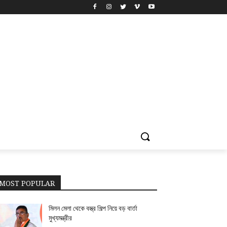
MOST POPULAR
মিলন মেলা থেকে বস্ত্র শিল্প নিয়ে বড় বার্তা
মুখ্যমন্ত্রীর