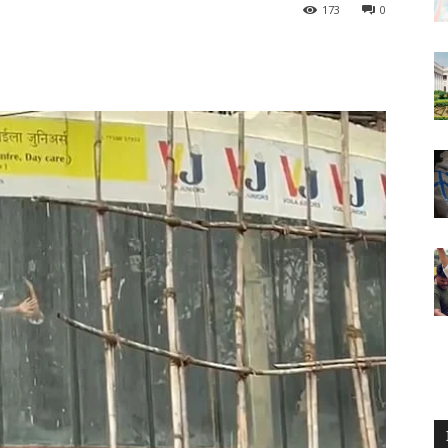
173
0