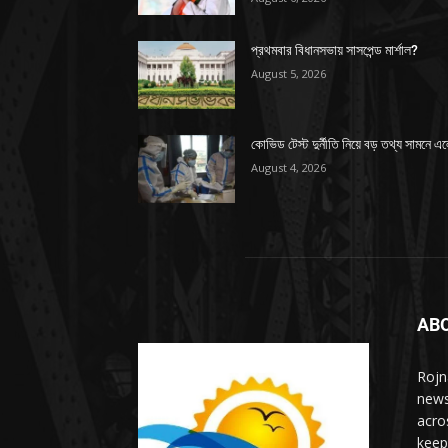
প্রথমবার বিধানসভায় সাসপেন্ড মার্শাল?
August 5, 2026
কোভিড টেস্ট দুর্নীতি নিয়ে বড় তথ্য সামনে এ
August 4, 2026
AB
Rojn
news
acro
keep