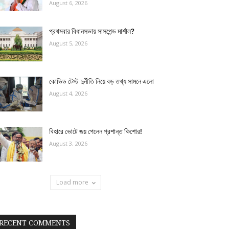
August 6, 2026
প্রথমবার বিধানসভায় সাসপেন্ড মার্শাল?
August 5, 2026
কোভিড টেস্ট দুর্নীতি নিয়ে বড় তথ্য সামনে এলো
August 4, 2026
বিহারে ভোটে জয় পেলেন প্রশান্ত কিশোর!
August 3, 2026
Load more
RECENT COMMENTS