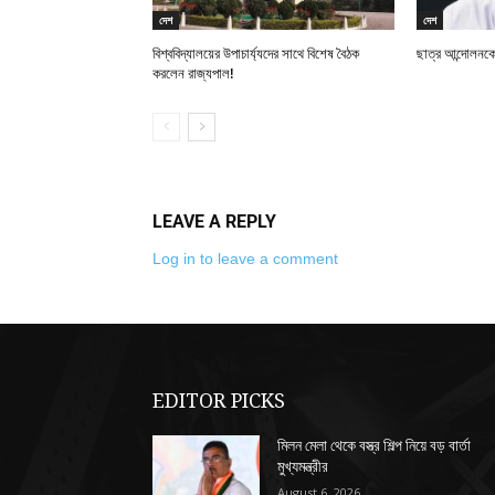
দেশ
দেশ
বিশ্ববিদ্যালয়ের উপাচার্য্যদের সাথে বিশেষ বৈঠক
ছাত্র আন্দোলনকে
করলেন রাজ্যপাল!
LEAVE A REPLY
Log in to leave a comment
EDITOR PICKS
মিলন মেলা থেকে বস্ত্র শিল্প নিয়ে বড় বার্তা
মুখ্যমন্ত্রীর
August 6, 2026