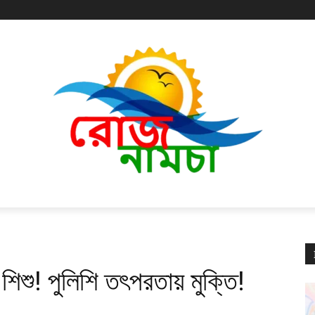
 শিশু! পুলিশি তৎপরতায় মুক্তি!