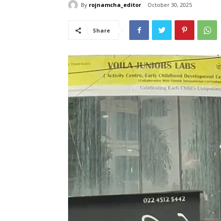
By
rojnamcha_editor
October 30, 2025
Share