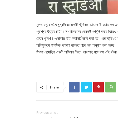
মূলত দুপুরে হঠাৎ মুম্বইয়ের একটি স্টুডিওয় আচমকাই চড়াও হয় এক
প্রশ্নের উত্তর চাই’। সাংবাদিকদের ফোনেই পণবন্দি করার ভিডিও 
ফেলে পুলিশ। এলাকায় হাই অ্যালার্ট জারি করা হয়।পরে স্টুডিওয় 
অভিযুক্তর মানসিক সমস্যা থাকতে পারে বলে অনুমান করা হচ্ছে। অ
শিশুরা এসেছিল একটি অডিশন দিতে।তারপরই ঘটে যায় এই ঘটনা
Share
Previous article