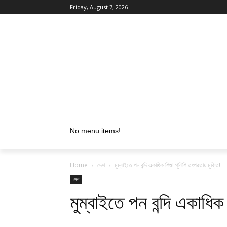
Friday, August 7, 2026
No menu items!
Home
দেশ
মুম্বাইতে পন বন্দি একাধিক শিশু! পুলিশি তৎপরতায় মুক্তি!
দেশ
মুম্বাইতে পন বন্দি একাধিক