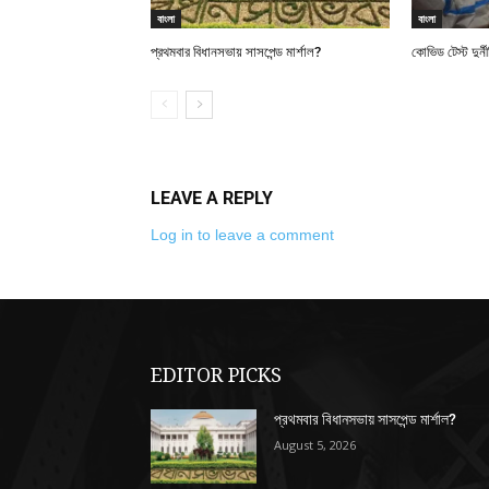
বাংলা
বাংলা
প্রথমবার বিধানসভায় সাসপেন্ড মার্শাল?
কোভিড টেস্ট দুর্
LEAVE A REPLY
Log in to leave a comment
EDITOR PICKS
প্রথমবার বিধানসভায় সাসপেন্ড মার্শাল?
August 5, 2026