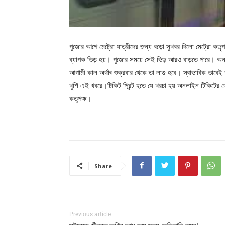
পুজোর আগে মেট্রো যাত্রীদের জন্য বড়ো সুখবর দিলো মেট্রো কত
ব্যাপক ভিড় হয়। পুজোর সময়ে সেই ভিড় আরও বাড়তে পারে। অন
আগামী কাল অর্থাৎ শুক্রবার থেকে তা লাগু হবে। স্বাভাবিক ভাবেই 
খুশি এই খবরে।টিকিট প্রিন্ট হতে যে খরচা হয় অনলাইন টিকিটের 
কতৃপক্ষ।
Share
Previous article