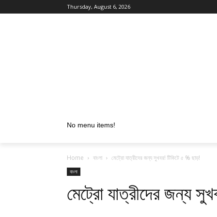
Thursday, August 6, 2026
No menu items!
Home
বাংলা
মেট্রো যাত্রীদের জন্য সুখবর! টিকিটে ৫ % ছাড়!
বাংলা
মেট্রো যাত্রীদের জন্য সু