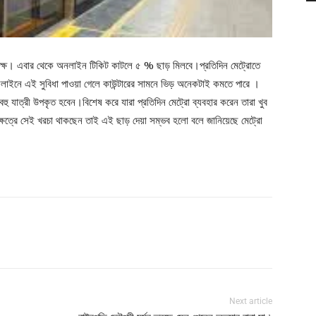
ৃপক্ষ। এবার থেকে অনলাইন টিকিট কাটলে ৫ % ছাড় মিলবে।প্রতিদিন মেট্রোতে
লাইনে এই সুবিধা পাওয়া গেলে কাউন্টারের সামনে ভিড় অনেকটাই কমতে পারে ।
বহু যাত্রী উপকৃত হবেন।বিশেষ করে যারা প্রতিদিন মেট্রো ব্যবহার করেন তারা খুব
ক্ষেত্রে সেই খরচা থাকছেন তাই এই ছাড় দেয়া সম্ভব হলো বলে জানিয়েছে মেট্রো
Next article