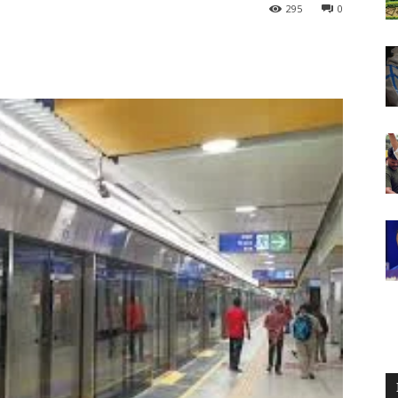
295
0