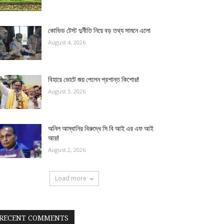
কোভিড টেস্ট দুর্নীতি নিয়ে বড় তথ্য সামনে এলো
August 4, 2026
বিহারে ভোটে জয় পেলেন প্রশান্ত কিশোর!
August 3, 2026
অনিল আম্বানির বিরুদ্ধে সি বি আই এর এফ আই
আর!
August 2, 2026
Load more
RECENT COMMENTS