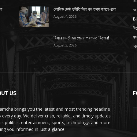
আন
জ্
লো
কোভিড টেস্ট দুর্নীতি নিয়ে বড় তথ্য সামনে এলো
August 4, 2026
B
বি
সম্
বিহারে ভোটে জয় পেলেন প্রশান্ত কিশোর!
August 3, 2026
খেল
OUT US
F
amcha brings you the latest and most trending headline
 every day. We deliver crisp, reliable, and timely updates
ss politics, entertainment, sports, technology, and more—
ing you informed in just a glance.