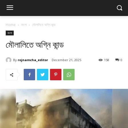
Home
বাংলা
মৌলালিতে অগ্নি কান্ড
বাংলা
মৌলালিতে অগ্নি কান্ড
By
rojnamcha_editor
December 21, 2025
158
0