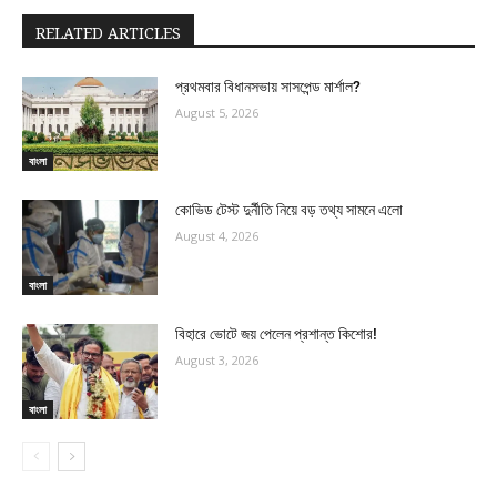
RELATED ARTICLES
প্রথমবার বিধানসভায় সাসপেন্ড মার্শাল?
August 5, 2026
বাংলা
কোভিড টেস্ট দুর্নীতি নিয়ে বড় তথ্য সামনে এলো
August 4, 2026
বাংলা
বিহারে ভোটে জয় পেলেন প্রশান্ত কিশোর!
August 3, 2026
বাংলা