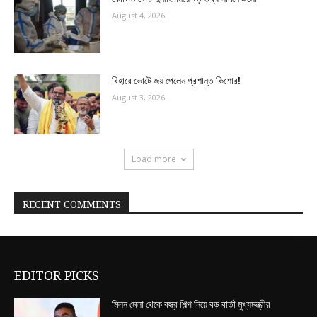
August 4, 2026
বিহারে ভোটে জয় পেলেন প্রশান্ত কিশোর!
August 3, 2026
Load more
RECENT COMMENTS
EDITOR PICKS
মিলন মেলা থেকে বস্ত্র শিল্প নিয়ে বড় বার্তা মুখ্যমন্ত্রীর