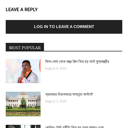
LEAVE A REPLY
LOG IN TO LEAVE A COMMENT
MOST POPULAR
মিলন মেলা থেকে বস্ত্র শিল্প নিয়ে বড় বার্তা মুখ্যমন্ত্রীর
August 6, 2026
প্রথমবার বিধানসভায় সাসপেন্ড মার্শাল?
August 5, 2026
কোভিড টেস্ট দুর্নীতি নিয়ে বড় তথ্য সামনে এলো