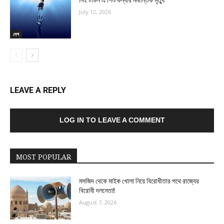
নিই টাউন এ শিশু কন্যার মর্মান্তিক মৃত্যু
July 12, 2026
দেশ
LEAVE A REPLY
LOG IN TO LEAVE A COMMENT
MOST POPULAR
মসজিদ থেকে মাইক খোলা নিয়ে বিরোধীতার পথে রাজ্যের
বিরোধী দলনেতা!
August 7, 2026