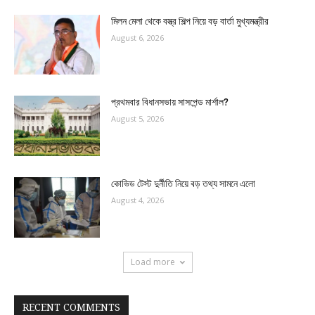
মিলন মেলা থেকে বস্ত্র শিল্প নিয়ে বড় বার্তা মুখ্যমন্ত্রীর
August 6, 2026
প্রথমবার বিধানসভায় সাসপেন্ড মার্শাল?
August 5, 2026
কোভিড টেস্ট দুর্নীতি নিয়ে বড় তথ্য সামনে এলো
August 4, 2026
Load more
RECENT COMMENTS