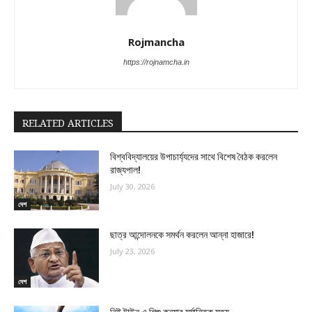
Rojmancha
https://rojnamcha.in
RELATED ARTICLES
বিশ্ববিদ্যালয়ের উপাচার্য্যদের সাথে বিশেষ বৈঠক করলেন
রাজ্যপাল!
July 30, 2026
দেশ
ছাত্র আন্দোলনকে সমর্থন করলেন আন্না হাজারে!
July 23, 2026
দেশ