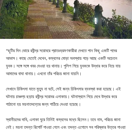
“ছুটির দিন ভোরে রবীন্দ্র সরোবরে প্রাতঃভ্রমণকারীরা দেখতে পান কিছু একটি পদের
আভাস। কাছে যেতেই দেখেন, কম্বলের মোড়া অবস্থায় পড়ে আছে একটি অচেতন
যুবক। সঙ্গে সঙ্গে খবর দেওয়া হয় থানায়। পুলিশ গিয়ে যুবককে উদ্ধার করে নিয়ে যায়
আমাদের বাঘা থানায়। এখনো তাঁর পরিচয় জানা যায়নি।
সেখানে চিকিৎসা যাতে মৃ্ত্যু না ঘটে, সেই জন্য চিকিৎসার ব্যবস্থা করা হয়েছে। এই
ঘটনায় চাঞ্চল্য ছড়ায় রবীন্দ্র সরোবর এলাকায়। ঘটনাস্থলে গিয়ে দেখে উদ্ধার করে
পাঠানো হয় ময়নাতদন্তের জন্য পাঠিয়ে দেওয়া হয়েছে।
স্থানীয়দের দাবি, এলাকা ঘুরে তিনিই কম্বলের মধ্যে ছিলেন। তবে নাম, পরিচয় জানা
নেই। ময়না তদন্ত রিপোর্ট পাওয়া গেলে এবং তদন্ত এগোলে সব পরিষ্কার উত্তর পাওয়া