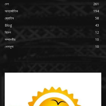
দেশ
261
আন্তর্জাতিক
194
জ্যোতিষ
58
Blog
43
বিদেশ
12
সম্পাদকীয়
10
খেলাধুলা
10