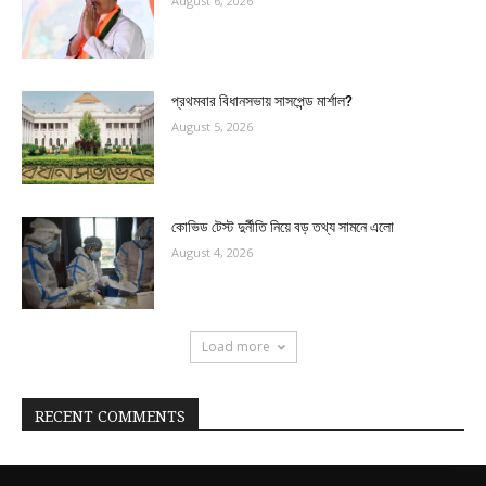
August 6, 2026
প্রথমবার বিধানসভায় সাসপেন্ড মার্শাল?
August 5, 2026
কোভিড টেস্ট দুর্নীতি নিয়ে বড় তথ্য সামনে এলো
August 4, 2026
Load more
RECENT COMMENTS