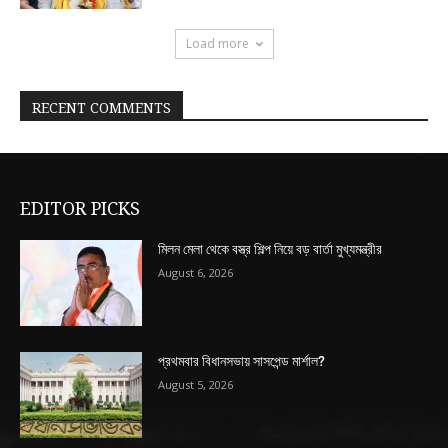
Load more
RECENT COMMENTS
EDITOR PICKS
মিলন মেলা থেকে বস্ত্র শিল্প নিয়ে বড় বার্তা মুখ্যমন্ত্রীর
August 6, 2026
প্রথমবার বিধানসভায় সাসপেন্ড মার্শাল?
August 5, 2026