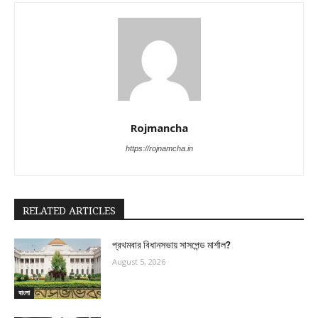
Rojmancha
https://rojnamcha.in
RELATED ARTICLES
প্রথমবার বিধানসভায় সাসপেন্ড মার্শাল?
August 5, 2026
বাংলা