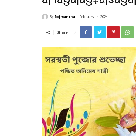
By
Rojmancha
February 14, 2024
Share