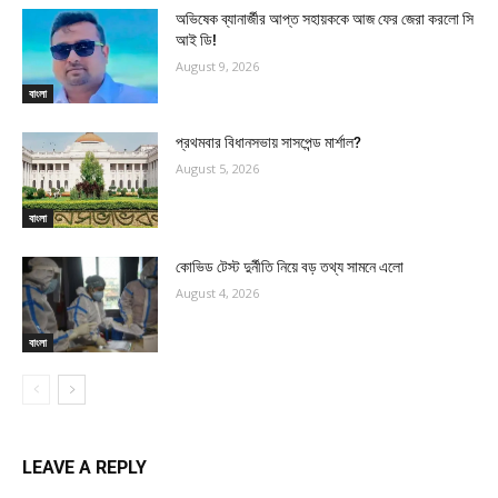
অভিষেক ব্যানার্জীর আপ্ত সহায়ককে আজ ফের জেরা করলো সি
আই ডি!
August 9, 2026
বাংলা
প্রথমবার বিধানসভায় সাসপেন্ড মার্শাল?
August 5, 2026
বাংলা
কোভিড টেস্ট দুর্নীতি নিয়ে বড় তথ্য সামনে এলো
August 4, 2026
বাংলা
LEAVE A REPLY