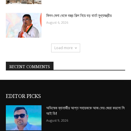
মিলন মেলা থেকে বস্ত্র শিল্প নিয়ে বড় বার্তা মুখ্যমন্ত্রীর
August 6, 2026
Load more
RECENT COMMENTS
EDITOR PICKS
অভিষেক ব্যানার্জীর আপ্ত সহায়ককে আজ ফের জেরা করলো সি
আই ডি!
August 9, 2026