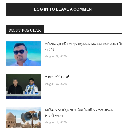
LOG IN TO LEAVE A COMMENT
MOST POPULAR
অভিষেক ব্যানার্জীর আপ্ত সহায়ককে আজ ফের জেরা করলো সি
আই ডি!
August 9, 2026
প্রয়াত মেসির বাবা!
August 8, 2026
মসজিদ থেকে মাইক খোলা নিয়ে বিরোধীতার পথে রাজ্যের
বিরোধী দলনেতা!
August 7, 2026