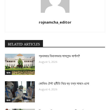
rojnamcha_editor
RELATED ARTICLES
প্রথমবার বিধানসভায় সাসপেন্ড মার্শাল?
August 5, 2026
বাংলা
কোভিড টেস্ট দুর্নীতি নিয়ে বড় তথ্য সামনে এলো
August 4, 2026
বাংলা