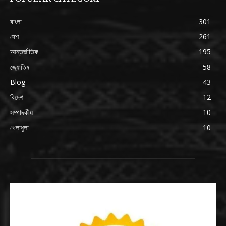
বাংলা
301
দেশ
261
আন্তর্জাতিক
195
জ্যোতিষ
58
Blog
43
বিদেশ
12
সম্পাদকীয়
10
খেলাধুলা
10