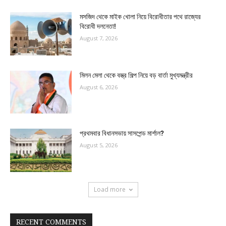
মসজিদ থেকে মাইক খোলা নিয়ে বিরোধীতার পথে রাজ্যের
বিরোধী দলনেতা!
August 7, 2026
মিলন মেলা থেকে বস্ত্র শিল্প নিয়ে বড় বার্তা মুখ্যমন্ত্রীর
August 6, 2026
প্রথমবার বিধানসভায় সাসপেন্ড মার্শাল?
August 5, 2026
Load more
RECENT COMMENTS