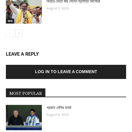
বিহারে ভোটে জয় পেলেন প্রশান্ত কিশোর!
August 3, 2026
বাংলা
LEAVE A REPLY
LOG IN TO LEAVE A COMMENT
MOST POPULAR
প্রয়াত মেসির বাবা!
August 8, 2026