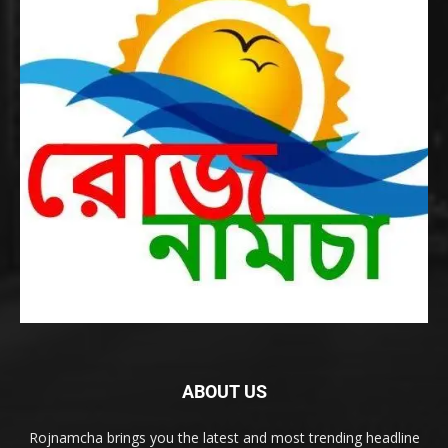
ABOUT US
Rojnamcha brings you the latest and most trending headline