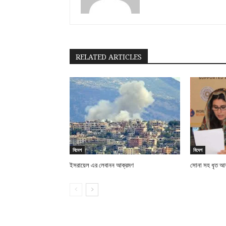
RELATED ARTICLES
বিদেশ
বিদেশ
ইসরায়েল এর লেবানন আক্রমণ
সোনা সহ ধৃত আফগ