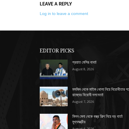
LEAVE A REPLY
Log in to leave a comment
EDITOR PICKS
প্রয়াত মেসির বাবা!
August 8, 2026
মসজিদ থেকে মাইক খোলা নিয়ে বিরোধীতার প
রাজ্যের বিরোধী দলনেতা!
August 7, 2026
মিলন মেলা থেকে বস্ত্র শিল্প নিয়ে বড় বার্তা
মুখ্যমন্ত্রীর
August 6, 2026