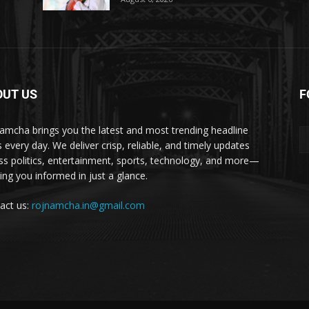
OUT US
F
amcha brings you the latest and most trending headline
 every day. We deliver crisp, reliable, and timely updates
ss politics, entertainment, sports, technology, and more—
ing you informed in just a glance.
act us:
rojnamcha.in@gmail.com