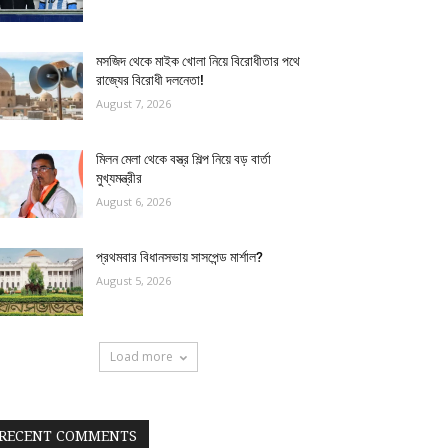
মসজিদ থেকে মাইক খোলা নিয়ে বিরোধীতার পথে
রাজ্যের বিরোধী দলনেতা!
August 7, 2026
মিলন মেলা থেকে বস্ত্র শিল্প নিয়ে বড় বার্তা
মুখ্যমন্ত্রীর
August 6, 2026
প্রথমবার বিধানসভায় সাসপেন্ড মার্শাল?
August 5, 2026
Load more
RECENT COMMENTS