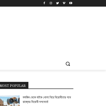
MOST POPULAR
মসজিদ থেকে মাইক খোলা নিয়ে বিরোধীতার পথে
রাজ্যের বিরোধী দলনেতা!