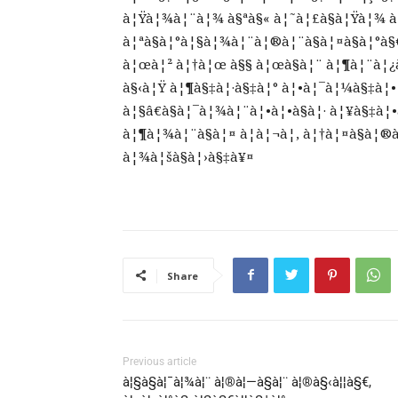
à¦Ÿà¦¾à¦¨à¦¾ à§ªà§« à¦˜à¦£à§à¦Ÿà¦¾ à¦
à¦ªà§à¦°à¦§à¦¾à¦¨à¦®à¦¨à§à¦¤à§à¦°à§
à¦œà¦² à¦†à¦œ à§§ à¦œà§à¦¨ à¦¶à¦¨à¦¿
à§‹à¦Ÿ à¦¶à§‡à¦·à§‡à¦° à¦•à¦¯à¦¼à§‡à¦
à¦§â€à§à¦¯à¦¾à¦¨à¦•à¦•à§à¦· à¦¥à§‡à
à¦¶à¦¾à¦¨à§à¦¤ à¦à¦¬à¦‚ à¦†à¦¤à§à¦
à¦¾à¦šà§à¦›à§‡à¥¤
Share
Previous article
à¦§à§à¦¯à¦¾à¦¨ à¦®à¦—à§à¦¨ à¦®à§‹à¦¦à§€,