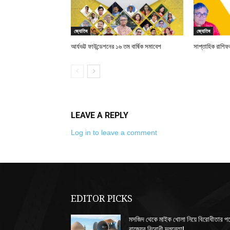
জ্যোতিষ
জ্যোতিষ
আর্যভট্ট ফাউন্ডেশনের ১৬ তম বার্ষিক সমাবেশ
সাপ্তাহিক রাশিফ
LEAVE A REPLY
Log in to leave a comment
EDITOR PICKS
মসজিদ থেকে মাইক খোলা নিয়ে বিরোধীতার প
রাজ্যের বিরোধী দলনেতা!