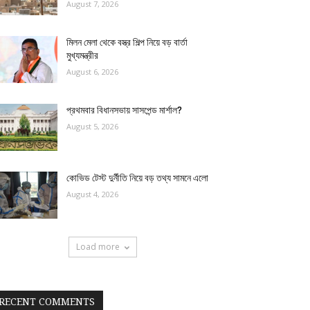
August 7, 2026
মিলন মেলা থেকে বস্ত্র শিল্প নিয়ে বড় বার্তা
মুখ্যমন্ত্রীর
August 6, 2026
প্রথমবার বিধানসভায় সাসপেন্ড মার্শাল?
August 5, 2026
কোভিড টেস্ট দুর্নীতি নিয়ে বড় তথ্য সামনে এলো
August 4, 2026
Load more
RECENT COMMENTS