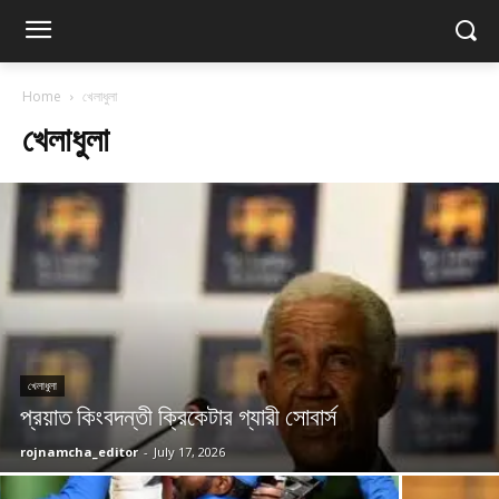
Home
খেলাধুলা
খেলাধুলা
খেলাধুলা
প্রয়াত কিংবদন্তী ক্রিকেটার গ্যারী সোবার্স
rojnamcha_editor
-
July 17, 2026