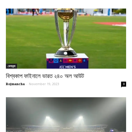
খেলাধুলা
বিশ্বকাপ ফাইনালে ভারত ২৪০ অল আউট
Rojmancha
-
November 19, 2023
0