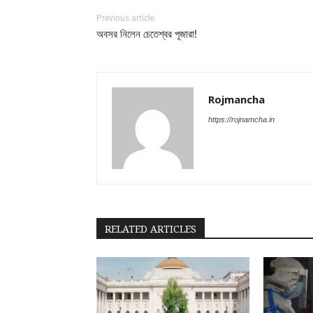
Previous article
অবসর নিলেন চেতেশ্বর পূজারা!
Rojmancha
https://rojnamcha.in
RELATED ARTICLES