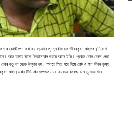
শাল কোর্টে পেশ করা হয় বড়ঞার তৃণমূল বিধায়ক জীবনকৃষ্ণ সাহাকে।নিয়োগ
দুই আগে। আজ আবার তাকে জিজ্ঞাসাবাদ করতে আসে ইডি। প্রথমে ফোন ফেলে দেয়া
ার ফোন কচু বন থেকে উদ্ধার হয়। পালতে গিয়ে পরে গিয়ে চোট ও পান জীবন কৃষ্ণ
পান জীবনকৃষ্ণ সাহা।এবার ইডি তার হেপজত চেয়ে আবেদন করেছে বলে সূত্রের খবর।