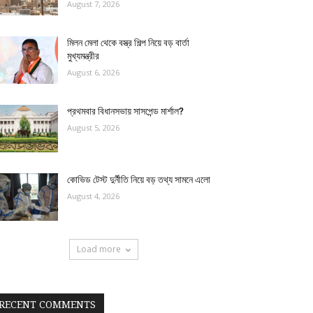
August 7, 2026
মিলন মেলা থেকে বস্ত্র শিল্প নিয়ে বড় বার্তা
মুখ্যমন্ত্রীর
August 6, 2026
প্রথমবার বিধানসভায় সাসপেন্ড মার্শাল?
August 5, 2026
কোভিড টেস্ট দুর্নীতি নিয়ে বড় তথ্য সামনে এলো
August 4, 2026
Load more
RECENT COMMENTS