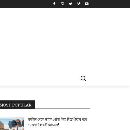
MOST POPULAR
মসজিদ থেকে মাইক খোলা নিয়ে বিরোধীতার পথে
রাজ্যের বিরোধী দলনেতা!