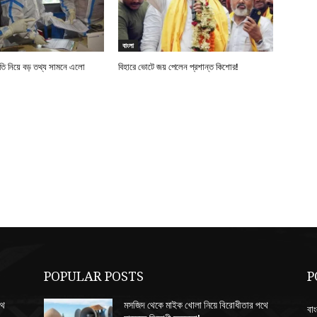
বাংলা
নীতি নিয়ে বড় তথ্য সামনে এলো
বিহারে ভোটে জয় পেলেন প্রশান্ত কিশোর!
POPULAR POSTS
P
থে
মসজিদ থেকে মাইক খোলা নিয়ে বিরোধীতার পথে
বাং