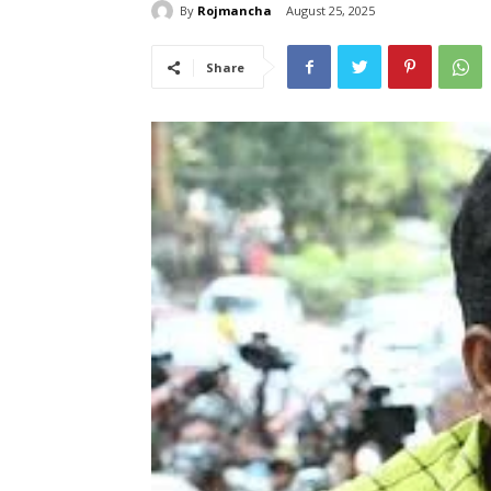
By
Rojmancha
August 25, 2025
Share