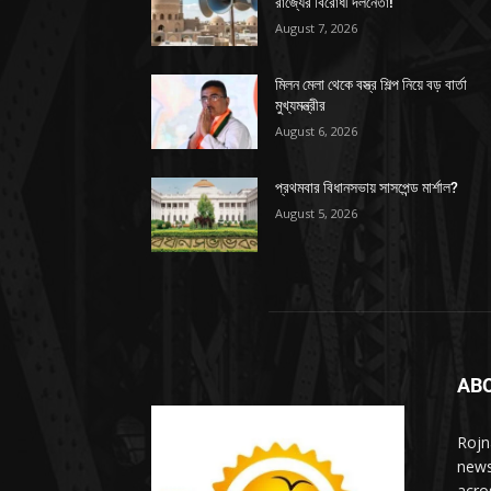
রাজ্যের বিরোধী দলনেতা!
August 7, 2026
মিলন মেলা থেকে বস্ত্র শিল্প নিয়ে বড় বার্তা
মুখ্যমন্ত্রীর
August 6, 2026
প্রথমবার বিধানসভায় সাসপেন্ড মার্শাল?
August 5, 2026
AB
Rojn
news
acro