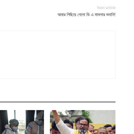
Next article
আবার পিছিয়ে গেলো ডি এ মামলার শুনানি!