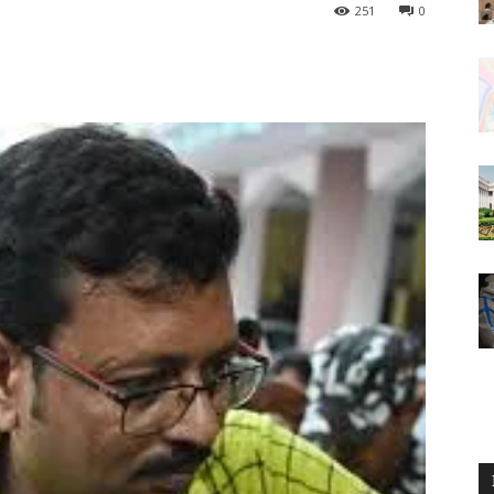
251
0