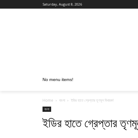
Saturday, August 8, 2026
No menu items!
Home
বাংলা
ইডির হাতে গ্রেপ্তার তৃণমূল বিধায়ক!
বাংলা
ইডির হাতে গ্রেপ্তার তৃণম