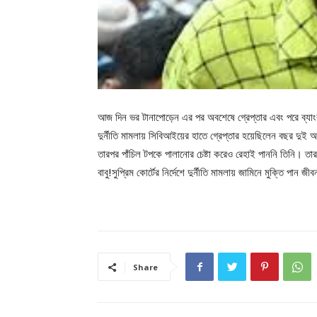
আজ দিন ভর টানাপোড়েন এর পর অবশেষে গ্রেপ্তার এবং পরে ব্যাংক
দুর্নীতি মামলায় সিবিআইয়ের হাতে গ্রেপ্তার হয়েছিলেন বছর 
তারপর পাঁচিল টপকে পালানোর চেষ্টা করেও রেহাই পাননি তিনি। ত
বাবু!সুপ্রিম কোর্টের নির্দেশে দুর্নীতি মামলায় জামিনে মুক্তি 
Share