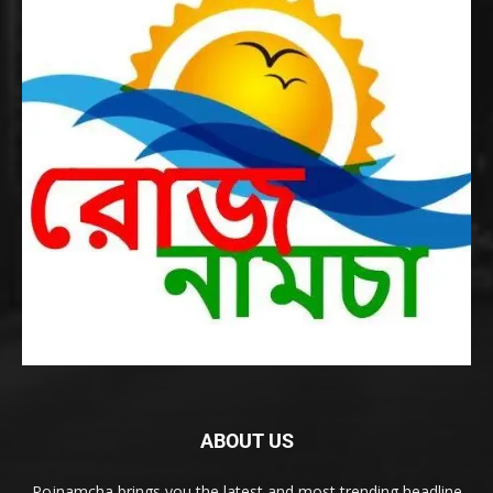
ABOUT US
Rojnamcha brings you the latest and most trending headline