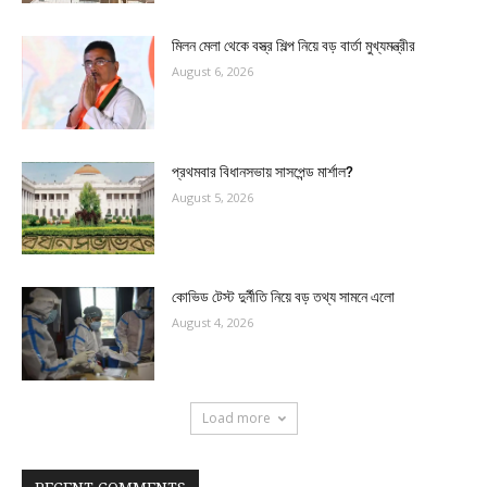
মিলন মেলা থেকে বস্ত্র শিল্প নিয়ে বড় বার্তা মুখ্যমন্ত্রীর
August 6, 2026
প্রথমবার বিধানসভায় সাসপেন্ড মার্শাল?
August 5, 2026
কোভিড টেস্ট দুর্নীতি নিয়ে বড় তথ্য সামনে এলো
August 4, 2026
Load more