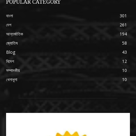
POPULAR CATEGORY
বাংলা
301
দেশ
261
আন্তর্জাতিক
194
জ্যোতিষ
58
Blog
43
বিদেশ
12
সম্পাদকীয়
10
খেলাধুলা
10