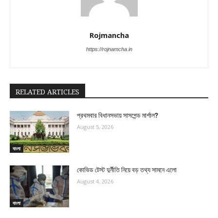
Rojmancha
https://rojnamcha.in
RELATED ARTICLES
প্রথমবার বিধানসভায় সাসপেন্ড মার্শাল?
August 5, 2026
বাংলা
কোভিড টেস্ট দুর্নীতি নিয়ে বড় তথ্য সামনে এলো
August 4, 2026
বাংলা