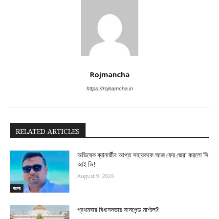
Rojmancha
https://rojnamcha.in
RELATED ARTICLES
অভিষেক ব্যানার্জীর আপ্ত সহায়ককে আজ ফের জেরা করলো সি
আই ডি!
August 9, 2026
বাংলা
প্রথমবার বিধানসভায় সাসপেন্ড মার্শাল?