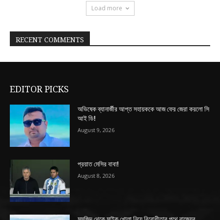
Load more
RECENT COMMENTS
EDITOR PICKS
অভিষেক ব্যানার্জীর আপ্ত সহায়ককে আজ ফের জেরা করলো সি
আই ডি!
August 9, 2026
প্রয়াত মেসির বাবা!
August 8, 2026
মসজিদ থেকে মাইক খোলা নিয়ে বিরোধীতার পথে রাজ্যের