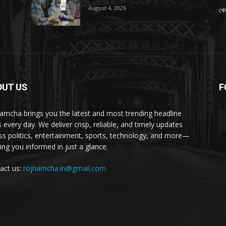
August 4, 2026
খেল
OUT US
F
amcha brings you the latest and most trending headline
 every day. We deliver crisp, reliable, and timely updates
ss politics, entertainment, sports, technology, and more—
ing you informed in just a glance.
act us:
rojnamcha.in@gmail.com