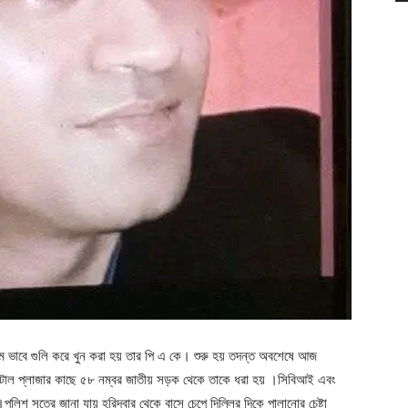
নির্মম ভাবে গুলি করে খুন করা হয় তার পি এ কে। শুরু হয় তদন্ত অবশেষে আজ
 টোল প্লাজার কাছে ৫৮ নম্বর জাতীয় সড়ক থেকে তাকে ধরা হয় ।সিবিআই এবং
িশ সূত্রে জানা যায় হরিদ্বার থেকে বাসে চেপে দিল্লির দিকে পালানোর চেষ্টা