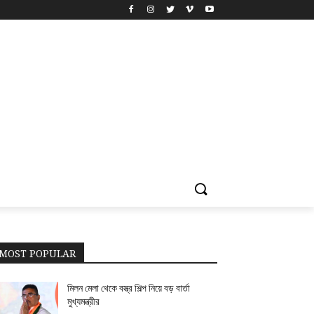
MOST POPULAR
মিলন মেলা থেকে বস্ত্র শিল্প নিয়ে বড় বার্তা
মুখ্যমন্ত্রীর