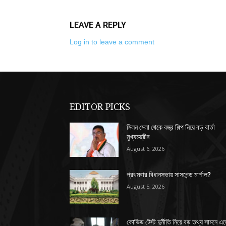
LEAVE A REPLY
Log in to leave a comment
EDITOR PICKS
মিলন মেলা থেকে বস্ত্র শিল্প নিয়ে বড় বার্তা
মুখ্যমন্ত্রীর
August 6, 2026
প্রথমবার বিধানসভায় সাসপেন্ড মার্শাল?
August 5, 2026
কোভিড টেস্ট দুর্নীতি নিয়ে বড় তথ্য সামনে এ