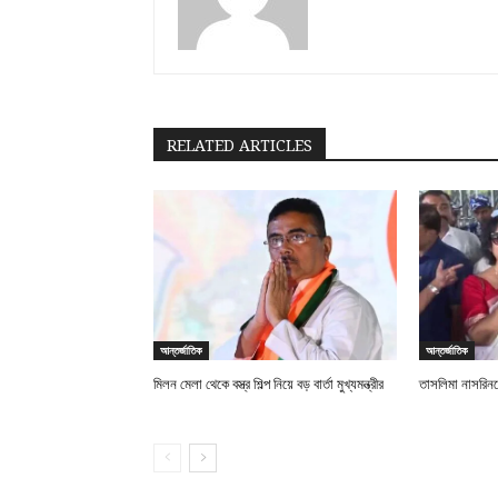
RELATED ARTICLES
আন্তর্জাতিক
আন্তর্জাতিক
মিলন মেলা থেকে বস্ত্র শিল্প নিয়ে বড় বার্তা মুখ্যমন্ত্রীর
তাসলিমা নাসরিনকে 