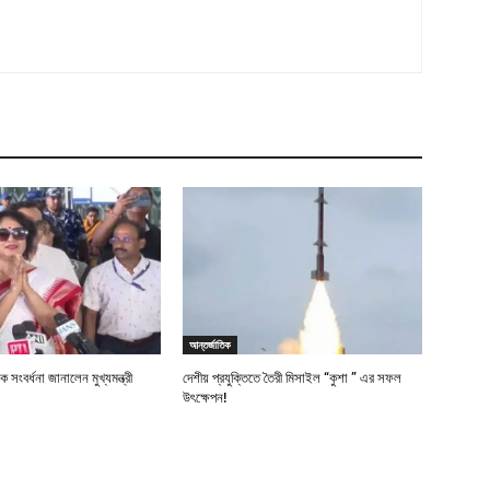
আন্তর্জাতিক
সংবর্ধনা জানালেন মুখ্যমন্ত্রী
দেশীয় প্রযুক্তিতে তৈরী মিসাইল “কুশা ” এর সফল
উৎক্ষেপন!