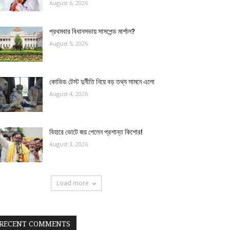
August 6, 2026
প্রথমবার বিধানসভায় সাসপেন্ড মার্শাল?
August 5, 2026
কোভিড টেস্ট দুর্নীতি নিয়ে বড় তথ্য সামনে এলো
August 4, 2026
বিহারে ভোটে জয় পেলেন প্রশান্ত কিশোর!
August 3, 2026
Load more
RECENT COMMENTS