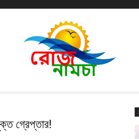
ুক্ত গ্রেপ্তার!