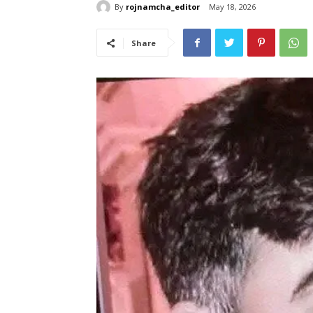
By
rojnamcha_editor
May 18, 2026
Share