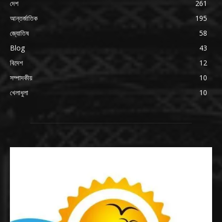
দেশ
261
আন্তর্জাতিক
195
জ্যোতিষ
58
Blog
43
বিদেশ
12
সম্পাদকীয়
10
খেলাধুলা
10