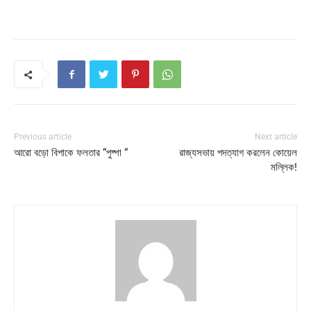
Previous article
Next article
আরো বড়ো বিপাকে ফলতার “পুষ্পা “
রাজ্যসভায় পদত্যাগ করলেন কোয়েল
মল্লিক!