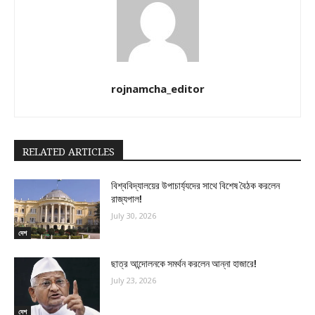
rojnamcha_editor
RELATED ARTICLES
বিশ্ববিদ্যালয়ের উপাচার্য্যদের সাথে বিশেষ বৈঠক করলেন
রাজ্যপাল!
July 30, 2026
দেশ
ছাত্র আন্দোলনকে সমর্থন করলেন আন্না হাজারে!
July 23, 2026
দেশ