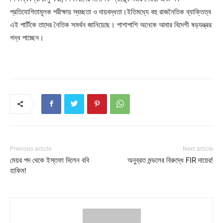
প্রতিযোগিতামূলক পরীক্ষায় স্বচ্ছতা ও দায়বদ্ধতা।ইতিমধ্যে বহু রাজনৈতিক ব্যাক্তিত্ব
এই পার্টিকে তাদের নৈতিক সমর্থন জানিয়েছে। পাশাপাশি অনেকে আবার বিদেশী ষড়যন্ত্রর
গন্ধ পাচ্ছেন।
Previous article
Next article
মেয়র পদ থেকে ইস্তফা দিলেন ববি
অনুব্রত মন্ডলের বিরুদ্ধে FIR দায়ের!
হাকিম!