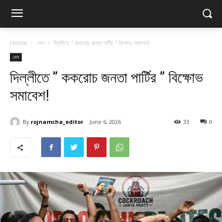
Home
দেশ
দিল্লীতে " ককরোচ জনতা পার্টির " বিক্ষোভ সমাবেশ!
দেশ
দিল্লীতে ” ককরোচ জনতা পার্টির ” বিক্ষোভ
সমাবেশ!
By
rojnamcha_editor
June 6, 2026
33
0