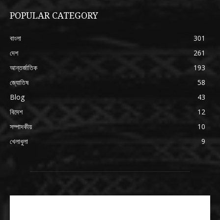
POPULAR CATEGORY
বাংলা
301
দেশ
261
আন্তর্জাতিক
193
জ্যোতিষ
58
Blog
43
বিদেশ
12
সম্পাদকীয়
10
খেলাধুলা
9