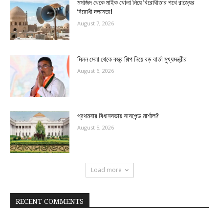
মসজিদ থেকে মাইক খোলা নিয়ে বিরোধীতার পথে রাজ্যের
বিরোধী দলনেতা!
August 7, 2026
মিলন মেলা থেকে বস্ত্র শিল্প নিয়ে বড় বার্তা মুখ্যমন্ত্রীর
August 6, 2026
প্রথমবার বিধানসভায় সাসপেন্ড মার্শাল?
August 5, 2026
Load more
RECENT COMMENTS