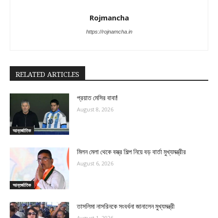
Rojmancha
https://rojnamcha.in
RELATED ARTICLES
প্রয়াত মেসির বাবা!
August 8, 2026
আন্তর্জাতিক
মিলন মেলা থেকে বস্ত্র শিল্প নিয়ে বড় বার্তা মুখ্যমন্ত্রীর
August 6, 2026
আন্তর্জাতিক
তাসলিমা নাসরিনকে সংবর্ধনা জানালেন মুখ্যমন্ত্রী
August 1, 2026