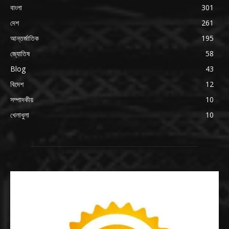
বাংলা
301
দেশ
261
আন্তর্জাতিক
195
জ্যোতিষ
58
Blog
43
বিদেশ
12
সম্পাদকীয়
10
খেলাধুলা
10