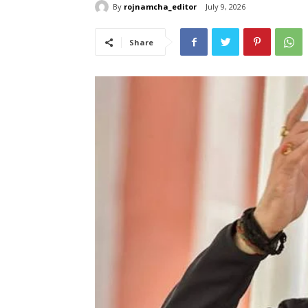
By
rojnamcha_editor
July 9, 2026
Share