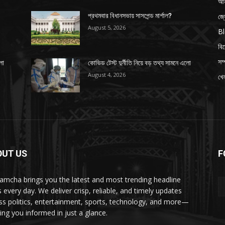
আন
জ্
প্রথমবার বিধানসভায় সাসপেন্ড মার্শাল?
August 5, 2026
B
বি
সম্
লো
কোভিড টেস্ট দুর্নীতি নিয়ে বড় তথ্য সামনে এলো
August 4, 2026
খেল
OUT US
F
amcha brings you the latest and most trending headline
 every day. We deliver crisp, reliable, and timely updates
ss politics, entertainment, sports, technology, and more—
ing you informed in just a glance.