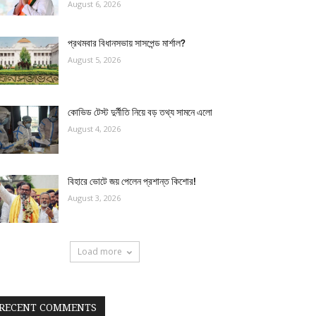
August 6, 2026
প্রথমবার বিধানসভায় সাসপেন্ড মার্শাল?
August 5, 2026
কোভিড টেস্ট দুর্নীতি নিয়ে বড় তথ্য সামনে এলো
August 4, 2026
বিহারে ভোটে জয় পেলেন প্রশান্ত কিশোর!
August 3, 2026
Load more
RECENT COMMENTS