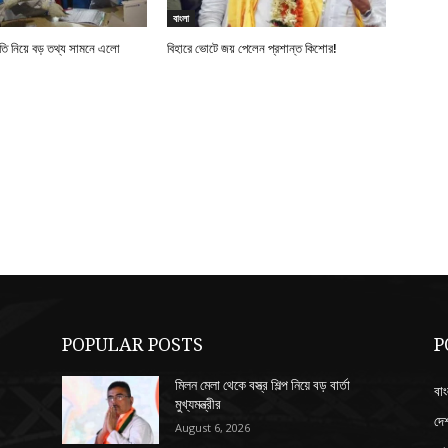
বাংলা
নীতি নিয়ে বড় তথ্য সামনে এলো
বিহারে ভোটে জয় পেলেন প্রশান্ত কিশোর!
POPULAR POSTS
P
মিলন মেলা থেকে বস্ত্র শিল্প নিয়ে বড় বার্তা
বাং
মুখ্যমন্ত্রীর
দে
August 6, 2026