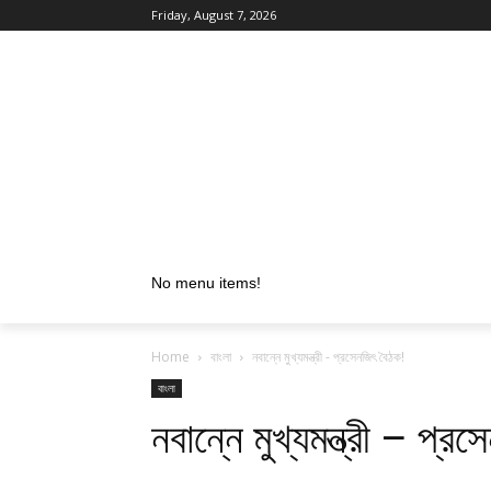
Friday, August 7, 2026
No menu items!
Home
বাংলা
নবান্নে মুখ্যমন্ত্রী - প্রসেনজিৎ বৈঠক!
বাংলা
নবান্নে মুখ্যমন্ত্রী – প্র