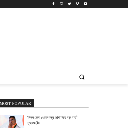
MOST POPULAR
মিলন মেলা থেকে বস্ত্র শিল্প নিয়ে বড় বার্তা
মুখ্যমন্ত্রীর