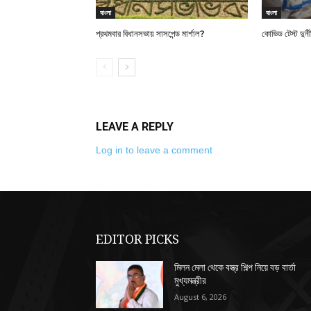
বাংলা
বাংলা
প্রথমবার বিধানসভায় সাসপেন্ড মার্শাল?
কোভিড টেস্ট দুর্
LEAVE A REPLY
Log in to leave a comment
EDITOR PICKS
মিলন মেলা থেকে বস্ত্র শিল্প নিয়ে বড় বার্তা
মুখ্যমন্ত্রীর
August 6, 2026