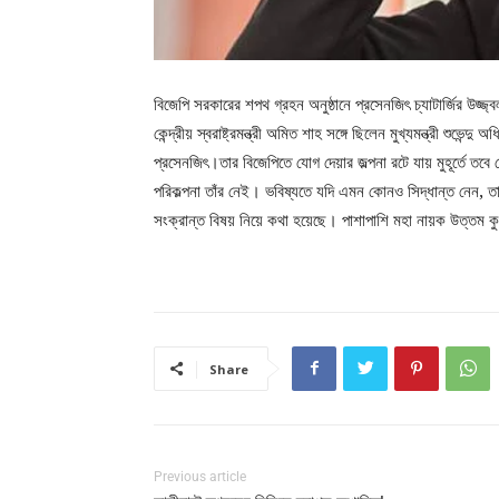
বিজেপি সরকারের শপথ গ্রহন অনুষ্ঠানে প্রসেনজিৎ চ্যাটার্জির উজ
কেন্দ্রীয় স্বরাষ্ট্রমন্ত্রী অমিত শাহ সঙ্গে ছিলেন মুখ্যমন্ত্রী শুভেন
প্রসেনজিৎ।তার বিজেপিতে যোগ দেয়ার জল্পনা রটে যায় মুহূর্তে তব
পরিকল্পনা তাঁর নেই। ভবিষ্যতে যদি এমন কোনও সিদ্ধান্ত নেন, 
সংক্রান্ত বিষয় নিয়ে কথা হয়েছে। পাশাপাশি মহা নায়ক উত্তম ক
Share
Previous article