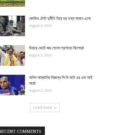
কোভিড টেস্ট দুর্নীতি নিয়ে বড় তথ্য সামনে এলো
August 4, 2026
বিহারে ভোটে জয় পেলেন প্রশান্ত কিশোর!
August 3, 2026
অনিল আম্বানির বিরুদ্ধে সি বি আই এর এফ আই
আর!
August 2, 2026
Load more
RECENT COMMENTS