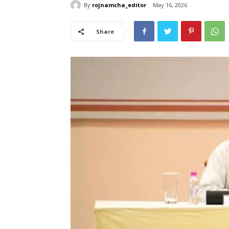
By
rojnamcha_editor
May 16, 2026
Share