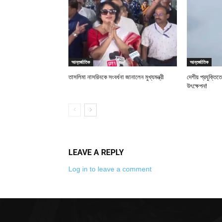
আন্তর্জাতিক
আন্তর্জাতিক
তাসলিমা নাসরিনকে সংবর্ধনা জানালেন মুখ্যমন্ত্রী
দেশীয় প্রযুক্তি
উৎক্ষেপন!
LEAVE A REPLY
Log in to leave a comment