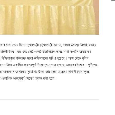
র্ড ভেঙে দিলেন মুখ্যমন্ত্রী।মুখ্যমন্ত্রী জানান, ভালো উদ্দেশ্য নিয়েই রাজ্যে
ডের রাজনীতিকরণ হয় এবং সেটি একটি রাজনৈতিক দলের শাখা সংগঠন হয়েছিল।
বাস, বিজিতাশ্বর রাউতদের মতো অফিসারদের সুবিধা হয়েছে। আজ থেকে পুলিশ
রশাসন নিয়ে একাধিক গুরুত্বপূর্ণ সিদ্ধান্ত নেওয়া হয়েছে আজকের বৈঠকে। পুলিশের
মানুষের অভিযোগে জানানোর সুযোগের উপর জোর দেয়া হয়েছে।আগামী দিনে স্বচ্ছ
 একাধিক গুরুত্বপূর্ণ পদক্ষেপ গ্রহন করা হলো।