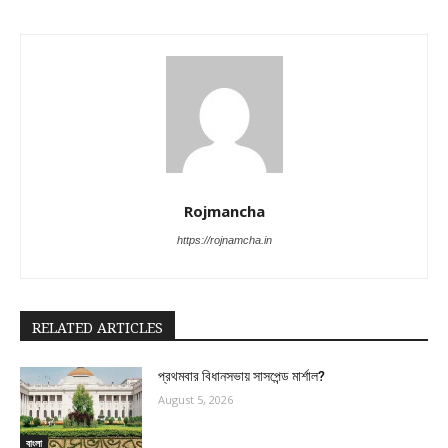
Rojmancha
https://rojnamcha.in
RELATED ARTICLES
প্রথমবার বিধানসভায় সাসপেন্ড মার্শাল?
August 5, 2026
বাংলা