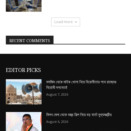
Load more
RECENT COMMENTS
EDITOR PICKS
মসজিদ থেকে মাইক খোলা নিয়ে বিরোধীতার পথে রাজ্যের
বিরোধী দলনেতা!
August 7, 2026
মিলন মেলা থেকে বস্ত্র শিল্প নিয়ে বড় বার্তা মুখ্যমন্ত্রীর
August 6, 2026