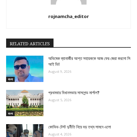
rojnamcha_editor
RELATED ARTICLES
অভিষেক ব্যানার্জীর আপ্ত সহায়ককে আজ ফের জেরা করলো সি
আই ডি!
August 9, 2026
বাংলা
প্রথমবার বিধানসভায় সাসপেন্ড মার্শাল?
August 5, 2026
বাংলা
কোভিড টেস্ট দুর্নীতি নিয়ে বড় তথ্য সামনে এলো
August 4, 2026