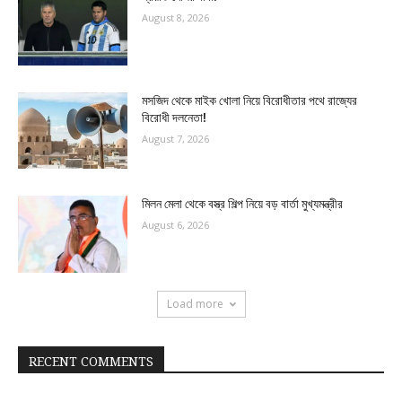
August 8, 2026
মসজিদ থেকে মাইক খোলা নিয়ে বিরোধীতার পথে রাজ্যের
বিরোধী দলনেতা!
August 7, 2026
মিলন মেলা থেকে বস্ত্র শিল্প নিয়ে বড় বার্তা মুখ্যমন্ত্রীর
August 6, 2026
Load more
RECENT COMMENTS