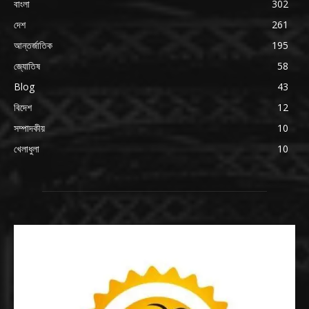
বাংলা
302
দেশ
261
আন্তর্জাতিক
195
জ্যোতিষ
58
Blog
43
বিদেশ
12
সম্পাদকীয়
10
খেলাধুলা
10