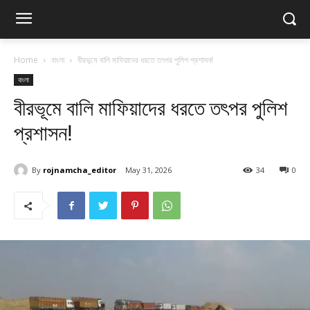
Home
বাংলা
বীরভূমে বালি মাফিয়াদের ধরতে তৎপর পুলিশ প্রশাসন!
বাংলা
বীরভূমে বালি মাফিয়াদের ধরতে তৎপর পুলিশ
প্রশাসন!
By
rojnamcha_editor
May 31, 2026
34
0