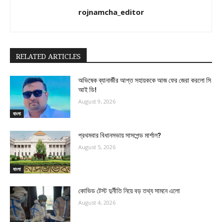
rojnamcha_editor
RELATED ARTICLES
অভিষেক ব্যানার্জীর আপ্ত সহায়ককে আজ ফের জেরা করলো সি
আই ডি!
August 9, 2026
বাংলা
প্রথমবার বিধানসভায় সাসপেন্ড মার্শাল?
August 5, 2026
বাংলা
কোভিড টেস্ট দুর্নীতি নিয়ে বড় তথ্য সামনে এলো
August 4, 2026