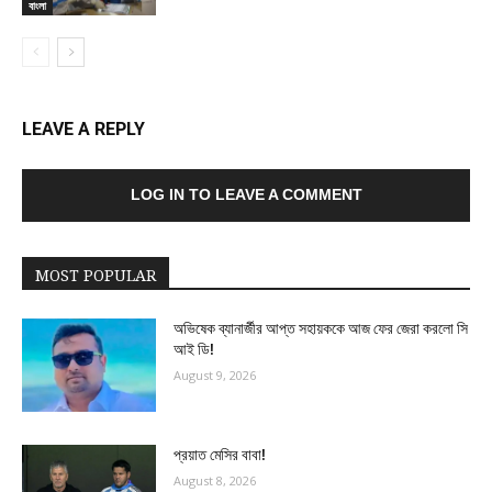
বাংলা
LEAVE A REPLY
LOG IN TO LEAVE A COMMENT
MOST POPULAR
অভিষেক ব্যানার্জীর আপ্ত সহায়ককে আজ ফের জেরা করলো সি
আই ডি!
August 9, 2026
প্রয়াত মেসির বাবা!
August 8, 2026