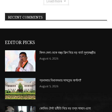
Load more
RECENT COMMENTS
EDITOR PICKS
মিলন মেলা থেকে বস্ত্র শিল্প নিয়ে বড় বার্তা মুখ্যমন্ত্রীর
August 6, 2026
প্রথমবার বিধানসভায় সাসপেন্ড মার্শাল?
August 5, 2026
কোভিড টেস্ট দুর্নীতি নিয়ে বড় তথ্য সামনে এলো