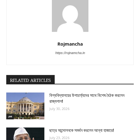
Rojmancha
https://rojnamcha.in
RELATED ARTICLES
বিশ্ববিদ্যালয়ের উপাচার্য্যদের সাথে বিশেষ বৈঠক করলেন
রাজ্যপাল!
July 30, 2026
দেশ
ছাত্র আন্দোলনকে সমর্থন করলেন আন্না হাজারে!
July 23, 2026