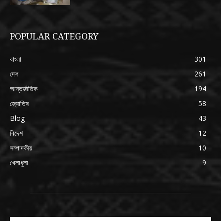
POPULAR CATEGORY
বাংলা
301
দেশ
261
আন্তর্জাতিক
194
জ্যোতিষ
58
Blog
43
বিদেশ
12
সম্পাদকীয়
10
খেলাধুলা
9