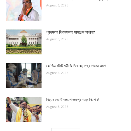
August 6, 2026
প্রথমবার বিধানসভায় সাসপেন্ড মার্শাল?
August 5, 2026
কোভিড টেস্ট দুর্নীতি নিয়ে বড় তথ্য সামনে এলো
August 4, 2026
বিহারে ভোটে জয় পেলেন প্রশান্ত কিশোর!
August 3, 2026