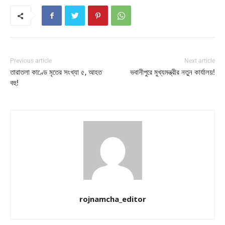
Previous article
Next article
তারাতলা কাণ্ডে মৃতের সংখ্যা ৫, আহত
ভবানীপুরে মুখ্যমন্ত্রীর নতুন কার্যালয়!
বহু!
rojnamcha_editor