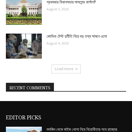
প্রথমবার বিধানসভায় সাসপেন্ড মার্শাল?
August 5, 2026
কোভিড টেস্ট দুর্নীতি নিয়ে বড় তথ্য সামনে এলো
August 4, 2026
Load more
RECENT COMMENTS
EDITOR PICKS
মসজিদ থেকে মাইক খোলা নিয়ে বিরোধীতার পথে রাজ্যের