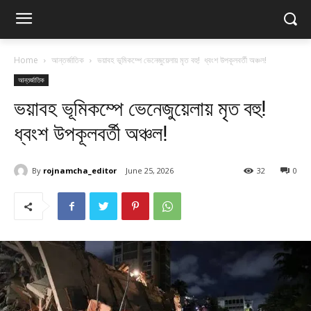
Home
আন্তর্জাতিক
ভয়াবহ ভূমিকম্পে ভেনেজুয়েলায় মৃত বহু! ধ্বংশ উপকূলবর্তী অঞ্চল!
আন্তর্জাতিক
ভয়াবহ ভূমিকম্পে ভেনেজুয়েলায় মৃত বহু!
ধ্বংশ উপকূলবর্তী অঞ্চল!
By
rojnamcha_editor
June 25, 2026
32
0