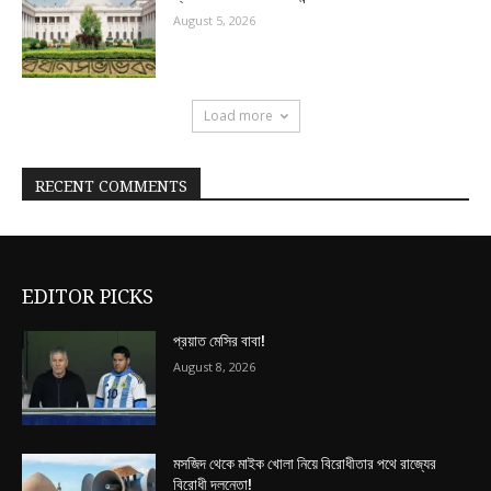
August 5, 2026
Load more
RECENT COMMENTS
EDITOR PICKS
প্রয়াত মেসির বাবা!
August 8, 2026
মসজিদ থেকে মাইক খোলা নিয়ে বিরোধীতার পথে রাজ্যের
বিরোধী দলনেতা!