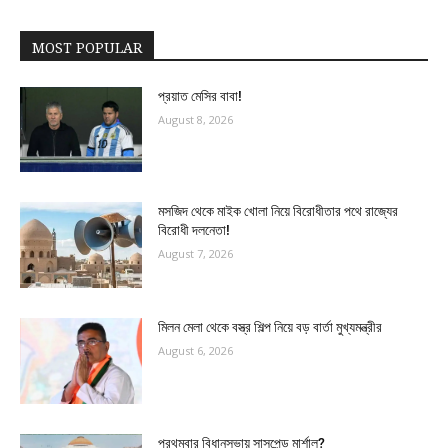
MOST POPULAR
প্রয়াত মেসির বাবা!
August 8, 2026
মসজিদ থেকে মাইক খোলা নিয়ে বিরোধীতার পথে রাজ্যের
বিরোধী দলনেতা!
August 7, 2026
মিলন মেলা থেকে বস্ত্র শিল্প নিয়ে বড় বার্তা মুখ্যমন্ত্রীর
August 6, 2026
প্রথমবার বিধানসভায় সাসপেন্ড মার্শাল?