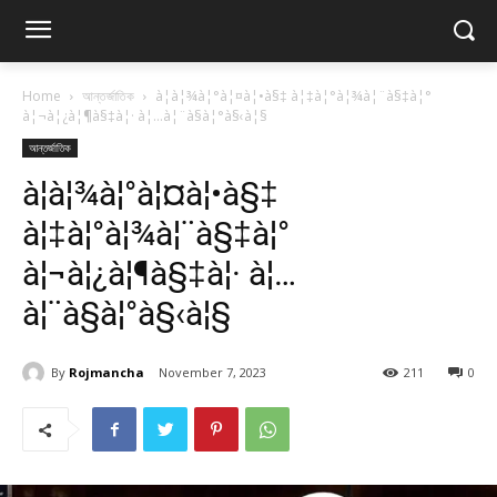
Home
আন্তর্জাতিক
à¦­à¦¾à¦°à¦¤à¦•à§‡ à¦‡à¦°à¦¾à¦¨à§‡à¦°
à¦¬à¦¿à¦¶à§‡à¦· à¦…à¦¨à§à¦°à§‹à¦§
আন্তর্জাতিক
à¦­à¦¾à¦°à¦¤à¦•à§‡
à¦‡à¦°à¦¾à¦¨à§‡à¦°
à¦¬à¦¿à¦¶à§‡à¦· à¦…
à¦¨à§à¦°à§‹à¦§
By
Rojmancha
November 7, 2023
211
0