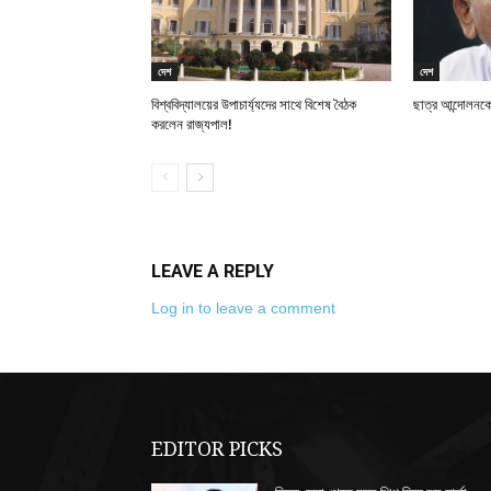
দেশ
দেশ
বিশ্ববিদ্যালয়ের উপাচার্য্যদের সাথে বিশেষ বৈঠক
ছাত্র আন্দোলনকে
করলেন রাজ্যপাল!
LEAVE A REPLY
Log in to leave a comment
EDITOR PICKS