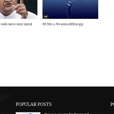
দেশ
 সমর্থন করলেন আন্না হাজারে!
নিই টাউন এ শিশু কন্যার মর্মান্তিক মৃত্যু
POPULAR POSTS
P