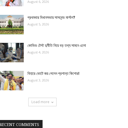
August 6, 2026
প্রথমবার বিধানসভায় সাসপেন্ড মার্শাল?
August 5, 2026
কোভিড টেস্ট দুর্নীতি নিয়ে বড় তথ্য সামনে এলো
August 4, 2026
বিহারে ভোটে জয় পেলেন প্রশান্ত কিশোর!
August 3, 2026
Load more
RECENT COMMENTS