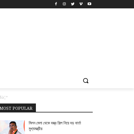
§à¦°
MOST POPULAR
মিলন মেলা থেকে বস্ত্র শিল্প নিয়ে বড় বার্তা
মুখ্যমন্ত্রীর