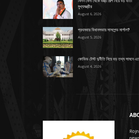
মিলন মেলা থেকে বস্ত্র শিল্প নিয়ে বড় বার্তা
মুখ্যমন্ত্রীর
August 6, 2026
প্রথমবার বিধানসভায় সাসপেন্ড মার্শাল?
August 5, 2026
কোভিড টেস্ট দুর্নীতি নিয়ে বড় তথ্য সামনে এ
August 4, 2026
AB
Rojn
news