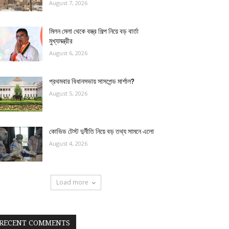
August 7, 2026
মিলন মেলা থেকে বস্ত্র শিল্প নিয়ে বড় বার্তা
মুখ্যমন্ত্রীর
August 6, 2026
প্রথমবার বিধানসভায় সাসপেন্ড মার্শাল?
August 5, 2026
কোভিড টেস্ট দুর্নীতি নিয়ে বড় তথ্য সামনে এলো
August 4, 2026
Load more
RECENT COMMENTS