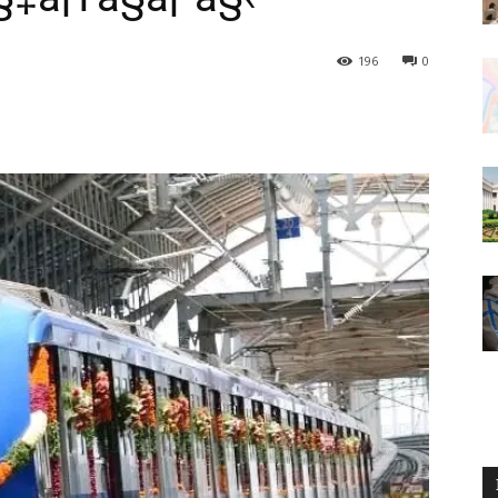
196
0