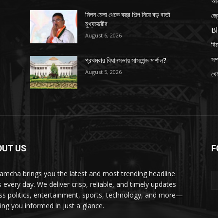
আন
জ্
মিলন মেলা থেকে বস্ত্র শিল্প নিয়ে বড় বার্তা
মুখ্যমন্ত্রীর
B
August 6, 2026
বি
সম্
প্রথমবার বিধানসভায় সাসপেন্ড মার্শাল?
August 5, 2026
খেল
OUT US
F
amcha brings you the latest and most trending headline
 every day. We deliver crisp, reliable, and timely updates
ss politics, entertainment, sports, technology, and more—
ing you informed in just a glance.