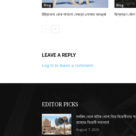
Blog
Blog
চিড়িয়াখানা থেকে পালালো নেকড়ে! এলাকায় আতঙ্ক!
বিস্ফোরণে কেঁপে
LEAVE A REPLY
Log in to leave a comment
EDITOR PICKS
মসজিদ থেকে মাইক খোলা নিয়ে বিরোধীতার প
রাজ্যের বিরোধী দলনেতা!
August 7, 2026