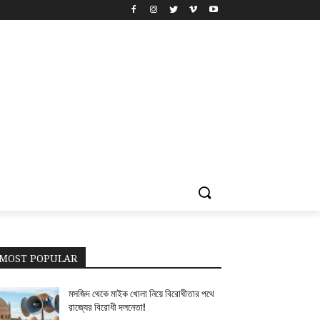
MOST POPULAR
মসজিদ থেকে মাইক খোলা নিয়ে বিরোধীতার পথে
রাজ্যের বিরোধী দলনেতা!