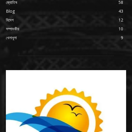
জ্যোতিষ
58
Blog
43
বিদেশ
12
সম্পাদকীয়
10
খেলাধুলা
9