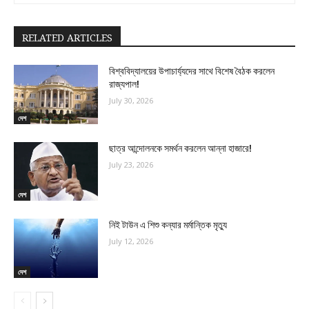
RELATED ARTICLES
বিশ্ববিদ্যালয়ের উপাচার্য্যদের সাথে বিশেষ বৈঠক করলেন
রাজ্যপাল!
July 30, 2026
দেশ
ছাত্র আন্দোলনকে সমর্থন করলেন আন্না হাজারে!
July 23, 2026
দেশ
নিই টাউন এ শিশু কন্যার মর্মান্তিক মৃত্যু
July 12, 2026
দেশ