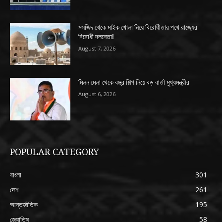
মসজিদ থেকে মাইক খোলা নিয়ে বিরোধীতার পথে রাজ্যের
বিরোধী দলনেতা!
August 7, 2026
মিলন মেলা থেকে বস্ত্র শিল্প নিয়ে বড় বার্তা মুখ্যমন্ত্রীর
August 6, 2026
POPULAR CATEGORY
বাংলা
301
দেশ
261
আন্তর্জাতিক
195
জ্যোতিষ
58