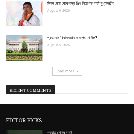
মিলন মেলা থেকে বস্ত্র শিল্প নিয়ে বড় বার্তা মুখ্যমন্ত্রীর
August 6, 2026
প্রথমবার বিধানসভায় সাসপেন্ড মার্শাল?
August 5, 2026
Load more
RECENT COMMENTS
EDITOR PICKS
প্রয়াত মেসির বাবা!