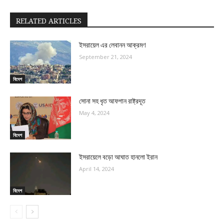
RELATED ARTICLES
ইসরায়েল এর লেবানন আক্রমণ
September 21, 2024
বিদেশ
সোনা সহ ধৃত আফগান রাষ্ট্রদূত
May 4, 2024
বিদেশ
ইসরায়েলে বড়ো আঘাত হানলো ইরান
April 14, 2024
বিদেশ