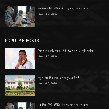
কোভিড টেস্ট দুর্নীতি নিয়ে বড় তথ্য সামনে এলো
August 4, 2026
POPULAR POSTS
মিলন মেলা থেকে বস্ত্র শিল্প নিয়ে বড় বার্তা মুখ্যমন্ত্রীর
August 6, 2026
প্রথমবার বিধানসভায় সাসপেন্ড মার্শাল?
August 5, 2026
কোভিড টেস্ট দুর্নীতি নিয়ে বড় তথ্য সামনে এলো