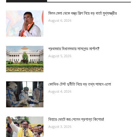
মিলন মেলা থেকে বস্ত্র শিল্প নিয়ে বড় বার্তা মুখ্যমন্ত্রীর
August 6, 2026
প্রথমবার বিধানসভায় সাসপেন্ড মার্শাল?
August 5, 2026
কোভিড টেস্ট দুর্নীতি নিয়ে বড় তথ্য সামনে এলো
August 4, 2026
বিহারে ভোটে জয় পেলেন প্রশান্ত কিশোর!
August 3, 2026