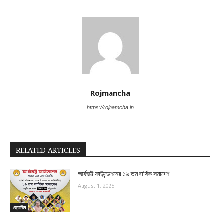
Rojmancha
https://rojnamcha.in
RELATED ARTICLES
আর্যভট্ট ফাউন্ডেশনের ১৬ তম বার্ষিক সমাবেশ
August 1, 2025
জ্যোতিষ