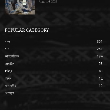
August 4, 2026
POPULAR CATEGORY
বাংলা
301
দেশ
261
আন্তর্জাতিক
194
জ্যোতিষ
58
Blog
43
বিদেশ
12
সম্পাদকীয়
10
খেলাধুলা
9