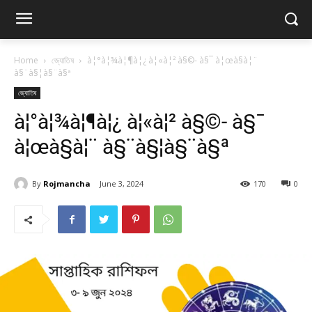
Home
জ্যোতিষ
à¦°à¦¾à¦¶à¦¿ à¦«à¦² à§©- à§¯ à¦œà§à¦¨
à§¨à§¦à§¨à§ª
জ্যোতিষ
à¦°à¦¾à¦¶à¦¿ à¦«à¦² à§©- à§¯
à¦œà§à¦¨ à§¨à§¦à§¨à§ª
By
Rojmancha
June 3, 2024
170
0