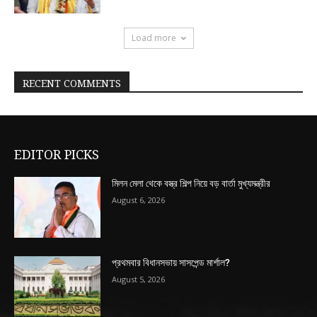
Load more
RECENT COMMENTS
EDITOR PICKS
মিলন মেলা থেকে বস্ত্র শিল্প নিয়ে বড় বার্তা মুখ্যমন্ত্রীর
August 6, 2026
প্রথমবার বিধানসভায় সাসপেন্ড মার্শাল?
August 5, 2026