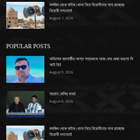
মসজিদ থেকে মাইক খোলা নিয়ে বিরোধীতার পথে রাজ্যের
বিরোধী দলনেতা!
August 7, 2026
POPULAR POSTS
অভিষেক ব্যানার্জীর আপ্ত সহায়ককে আজ ফের জেরা করলো সি
আই ডি!
August 9, 2026
প্রয়াত মেসির বাবা!
August 8, 2026
মসজিদ থেকে মাইক খোলা নিয়ে বিরোধীতার পথে রাজ্যের
বিরোধী দলনেতা!