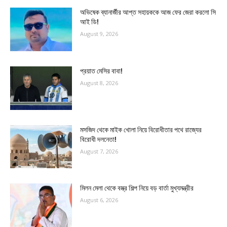
অভিষেক ব্যানার্জীর আপ্ত সহায়ককে আজ ফের জেরা করলো সি
আই ডি!
August 9, 2026
প্রয়াত মেসির বাবা!
August 8, 2026
মসজিদ থেকে মাইক খোলা নিয়ে বিরোধীতার পথে রাজ্যের
বিরোধী দলনেতা!
August 7, 2026
মিলন মেলা থেকে বস্ত্র শিল্প নিয়ে বড় বার্তা মুখ্যমন্ত্রীর
August 6, 2026