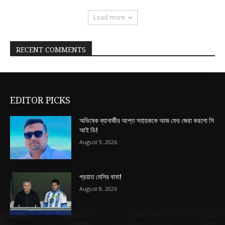
Load more
RECENT COMMENTS
EDITOR PICKS
অভিষেক ব্যানার্জীর আপ্ত সহায়ককে আজ ফের জেরা করলো সি
আই ডি!
August 9, 2026
প্রয়াত মেসির বাবা!
August 8, 2026