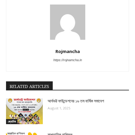
Rojmancha
https://rojnamcha.in
RELATED ARTICLES
আর্যভট্ট ফাউন্ডেশনের ১৬ তম বার্ষিক সমাবেশ
August 1, 2025
জ্যোতিষ
সাপ্তাহিক রাশিফল