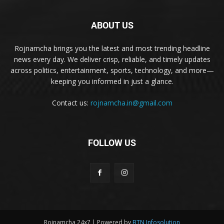
ABOUT US
Rojnamcha brings you the latest and most trending headline
news every day. We deliver crisp, reliable, and timely updates
across politics, entertainment, sports, technology, and more—
keeping you informed in just a glance.
Contact us:
rojnamcha.in@gmail.com
FOLLOW US
Rojnamcha 24x7 | Powered by
BTN Infosolution