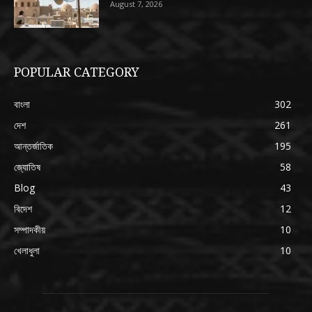
August 7, 2026
POPULAR CATEGORY
বাংলা
302
দেশ
261
আন্তর্জাতিক
195
জ্যোতিষ
58
Blog
43
বিদেশ
12
সম্পাদকীয়
10
খেলাধুলা
10