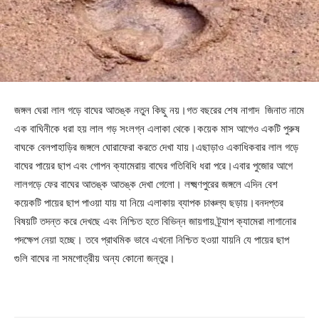
জঙ্গল ঘেরা লাল গড়ে বাঘের আতঙ্ক নতুন কিছু নয়।গত বছরের শেষ নাগাদ জিনাত নামে
এক বাঘিনীকে ধরা হয় লাল গড় সংলগ্ন এলাকা থেকে।কয়েক মাস আগেও একটি পুরুষ
বাঘকে বেলপাহাড়ির জঙ্গলে ঘোরাফেরা করতে দেখা যায়।এছাড়াও একাধিকবার লাল গড়ে
বাঘের পায়ের ছাপ এবং গোপন ক্যামেরায় বাঘের গতিবিধি ধরা পরে।এবার পুজোর আগে
লালগড়ে ফের বাঘের আতঙ্ক আতঙ্ক দেখা গেলো। লক্ষ্মণপুরের জঙ্গলে এদিন বেশ
কয়েকটি পায়ের ছাপ পাওয়া যায় যা নিয়ে এলাকায় ব্যাপক চাঞ্চল্য ছড়ায়।বনদপ্তর
বিষয়টি তদন্ত করে দেখছে এবং নিশ্চিত হতে বিভিন্ন জায়গায় ট্র্যাপ ক্যামেরা লাগানোর
পদক্ষেপ নেয়া হচ্ছে। তবে প্রাথমিক ভাবে এখনো নিশ্চিত হওয়া যায়নি যে পায়ের ছাপ
গুলি বাঘের না সমগোত্রীয় অন্য কোনো জন্তুর।