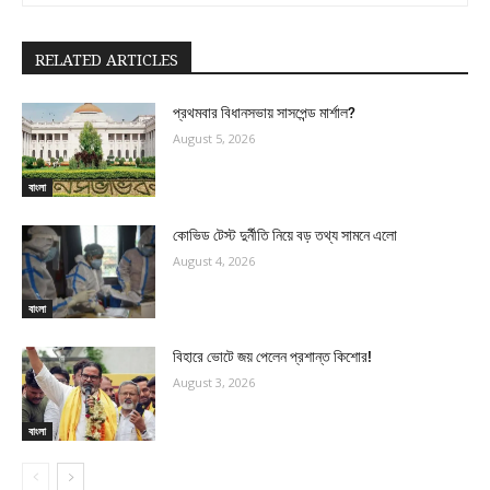
RELATED ARTICLES
প্রথমবার বিধানসভায় সাসপেন্ড মার্শাল?
August 5, 2026
বাংলা
কোভিড টেস্ট দুর্নীতি নিয়ে বড় তথ্য সামনে এলো
August 4, 2026
বাংলা
বিহারে ভোটে জয় পেলেন প্রশান্ত কিশোর!
August 3, 2026
বাংলা