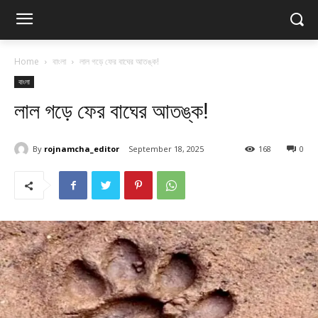
Home
বাংলা
লাল গড়ে ফের বাঘের আতঙ্ক!
বাংলা
লাল গড়ে ফের বাঘের আতঙ্ক!
By
rojnamcha_editor
September 18, 2025
168
0