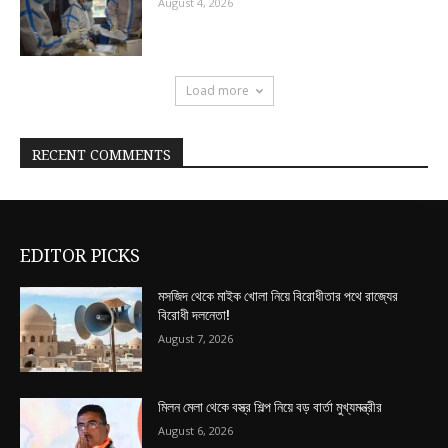
August 4, 2026
Load more
RECENT COMMENTS
EDITOR PICKS
মসজিদ থেকে মাইক খোলা নিয়ে বিরোধীতার পথে রাজ্যের
বিরোধী দলনেতা!
August 7, 2026
মিলন মেলা থেকে বস্ত্র শিল্প নিয়ে বড় বার্তা মুখ্যমন্ত্রীর
August 6, 2026