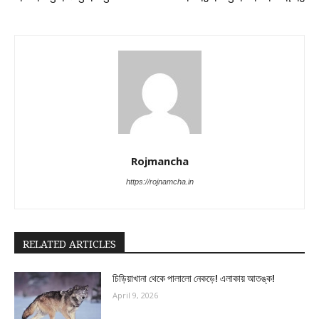
Rojmancha
https://rojnamcha.in
RELATED ARTICLES
চিড়িয়াখানা থেকে পালালো নেকড়ে! এলাকায় আতঙ্ক!
April 9, 2026