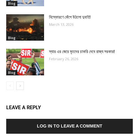
Blog
বিস্ফোরণে কেঁপে উঠলো দুবাই!
March 13, 2026
Blog
স্যার এর জেরে মৃতদের চাকরি দেবে রাজ্য সরকার!
February 26, 2026
Blog
LEAVE A REPLY
LOG IN TO LEAVE A COMMENT