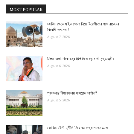
MOST POPULAR
মসজিদ থেকে মাইক খোলা নিয়ে বিরোধীতার পথে রাজ্যের
বিরোধী দলনেতা!
August 7, 2026
মিলন মেলা থেকে বস্ত্র শিল্প নিয়ে বড় বার্তা মুখ্যমন্ত্রীর
August 6, 2026
প্রথমবার বিধানসভায় সাসপেন্ড মার্শাল?
August 5, 2026
কোভিড টেস্ট দুর্নীতি নিয়ে বড় তথ্য সামনে এলো