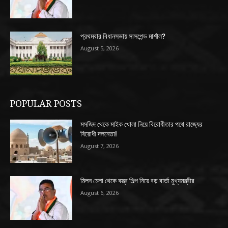
প্রথমবার বিধানসভায় সাসপেন্ড মার্শাল?
August 5, 2026
POPULAR POSTS
মসজিদ থেকে মাইক খোলা নিয়ে বিরোধীতার পথে রাজ্যের
বিরোধী দলনেতা!
August 7, 2026
মিলন মেলা থেকে বস্ত্র শিল্প নিয়ে বড় বার্তা মুখ্যমন্ত্রীর
August 6, 2026