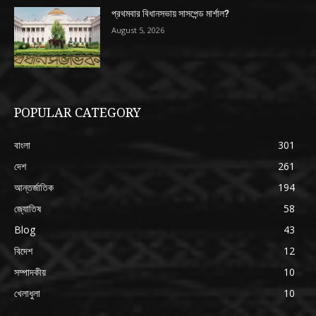
প্রথমবার বিধানসভায় সাসপেন্ড মার্শাল?
August 5, 2026
POPULAR CATEGORY
বাংলা
301
দেশ
261
আন্তর্জাতিক
194
জ্যোতিষ
58
Blog
43
বিদেশ
12
সম্পাদকীয়
10
খেলাধুলা
10