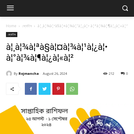
Home
জ্যোতিষ
à¦¸à¦¾à¦ªà§à¦¤à¦¾à¦¹à¦¿à¦• à¦°à¦¾à¦¶à¦¿à¦«à¦²
জ্যোতিষ
à¦¸à¦¾à¦ªà§à¦¤à¦¾à¦¹à¦¿à¦•
à¦°à¦¾à¦¶à¦¿à¦«à¦²
By
Rojmancha
August 26, 2024
212
0