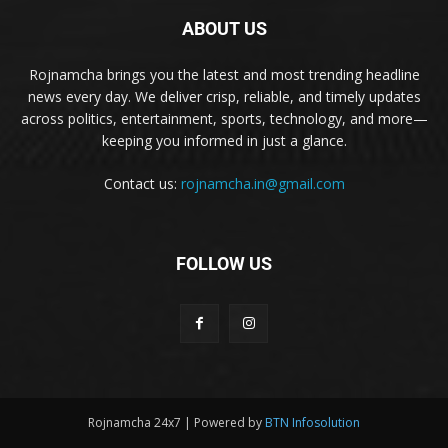
ABOUT US
Rojnamcha brings you the latest and most trending headline
news every day. We deliver crisp, reliable, and timely updates
across politics, entertainment, sports, technology, and more—
keeping you informed in just a glance.
Contact us:
rojnamcha.in@gmail.com
FOLLOW US
Rojnamcha 24x7 | Powered by
BTN Infosolution