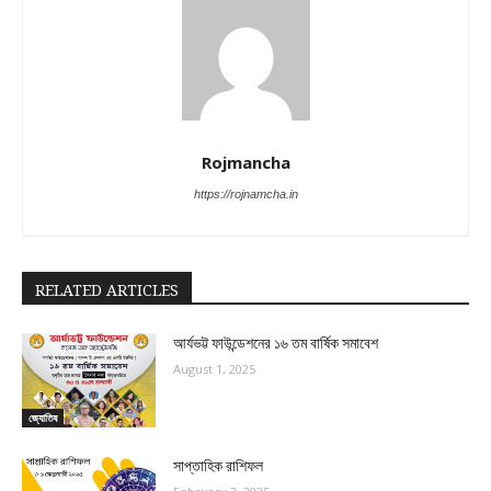
Rojmancha
https://rojnamcha.in
RELATED ARTICLES
আর্যভট্ট ফাউন্ডেশনের ১৬ তম বার্ষিক সমাবেশ
August 1, 2025
জ্যোতিষ
সাপ্তাহিক রাশিফল