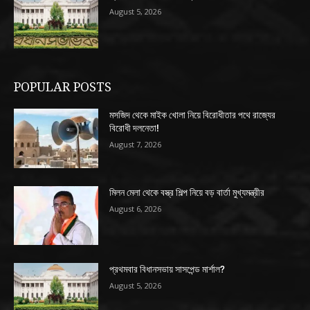
August 5, 2026
POPULAR POSTS
মসজিদ থেকে মাইক খোলা নিয়ে বিরোধীতার পথে রাজ্যের
বিরোধী দলনেতা!
August 7, 2026
মিলন মেলা থেকে বস্ত্র শিল্প নিয়ে বড় বার্তা মুখ্যমন্ত্রীর
August 6, 2026
প্রথমবার বিধানসভায় সাসপেন্ড মার্শাল?
August 5, 2026