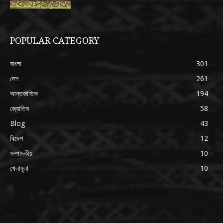
POPULAR CATEGORY
বাংলা
301
দেশ
261
আন্তর্জাতিক
194
জ্যোতিষ
58
Blog
43
বিদেশ
12
সম্পাদকীয়
10
খেলাধুলা
10