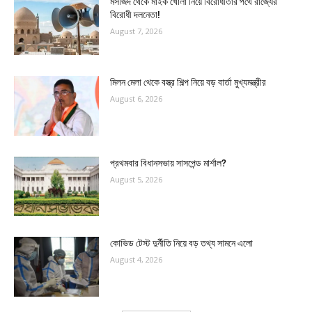
মসজিদ থেকে মাইক খোলা নিয়ে বিরোধীতার পথে রাজ্যের
বিরোধী দলনেতা!
August 7, 2026
মিলন মেলা থেকে বস্ত্র শিল্প নিয়ে বড় বার্তা মুখ্যমন্ত্রীর
August 6, 2026
প্রথমবার বিধানসভায় সাসপেন্ড মার্শাল?
August 5, 2026
কোভিড টেস্ট দুর্নীতি নিয়ে বড় তথ্য সামনে এলো
August 4, 2026