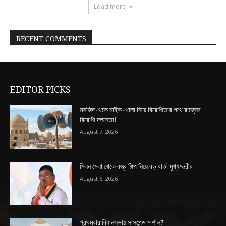
Load more
RECENT COMMENTS
EDITOR PICKS
মসজিদ থেকে মাইক খোলা নিয়ে বিরোধীতার পথে রাজ্যের
বিরোধী দলনেতা!
August 7, 2026
মিলন মেলা থেকে বস্ত্র শিল্প নিয়ে বড় বার্তা মুখ্যমন্ত্রীর
August 6, 2026
প্রথমবার বিধানসভায় সাসপেন্ড মার্শাল?