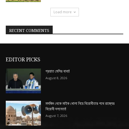
Load more
RECENT COMMENTS
EDITOR PICKS
প্রয়াত মেসির বাবা!
August 8, 2026
মসজিদ থেকে মাইক খোলা নিয়ে বিরোধীতার পথে রাজ্যের
বিরোধী দলনেতা!
August 7, 2026