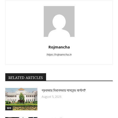
Rojmancha
https://rojnamcha.in
RELATED ARTICLES
প্রথমবার বিধানসভায় সাসপেন্ড মার্শাল?
August 5, 2026
বাংলা