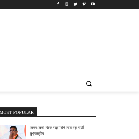
MOST POPULAR
মিলন মেলা থেকে বস্ত্র শিল্প নিয়ে বড় বার্তা
মুখ্যমন্ত্রীর