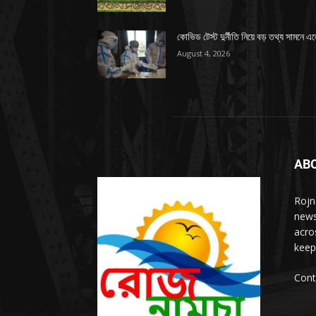
কোভিড টেস্ট দুর্নীতি নিয়ে বড় তথ্য সামনে এ
August 4, 2026
AB
Rojn
news
acro
keep
Cont