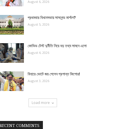
August 6, 2026
প্রথমবার বিধানসভায় সাসপেন্ড মার্শাল?
August 5, 2026
কোভিড টেস্ট দুর্নীতি নিয়ে বড় তথ্য সামনে এলো
August 4, 2026
বিহারে ভোটে জয় পেলেন প্রশান্ত কিশোর!
August 3, 2026
Load more
RECENT COMMENTS