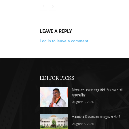
LEAVE A REPLY
Log in to leave a comment
EDITOR PICKS
মিলন মেলা থেকে বস্ত্র শিল্প নিয়ে বড় বার্তা
মুখ্যমন্ত্রীর
August 6, 2026
প্রথমবার বিধানসভায় সাসপেন্ড মার্শাল?
August 5, 2026