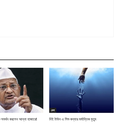
দেশ
 সমর্থন করলেন আন্না হাজারে!
নিই টাউন এ শিশু কন্যার মর্মান্তিক মৃত্যু