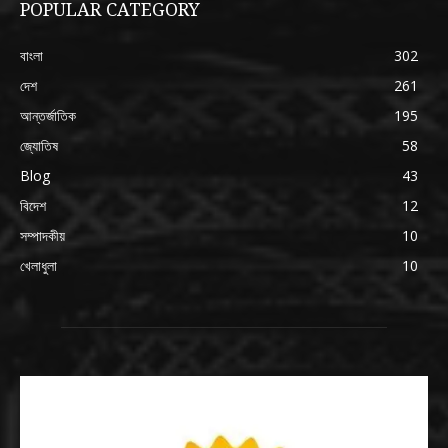
POPULAR CATEGORY
বাংলা
302
দেশ
261
আন্তর্জাতিক
195
জ্যোতিষ
58
Blog
43
বিদেশ
12
সম্পাদকীয়
10
খেলাধুলা
10