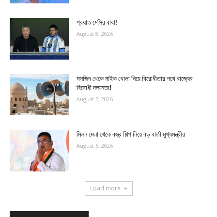
প্রয়াত মেসির বাবা!
August 8, 2026
মসজিদ থেকে মাইক খোলা নিয়ে বিরোধীতার পথে রাজ্যের
বিরোধী দলনেতা!
August 7, 2026
মিলন মেলা থেকে বস্ত্র শিল্প নিয়ে বড় বার্তা মুখ্যমন্ত্রীর
August 6, 2026
Load more