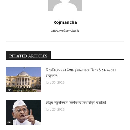
Rojmancha
https://rojnamcha.in
RELATED ARTICLES
বিশ্ববিদ্যালয়ের উপাচার্য্যদের সাথে বিশেষ বৈঠক করলেন
রাজ্যপাল!
July 30, 2026
দেশ
ছাত্র আন্দোলনকে সমর্থন করলেন আন্না হাজারে!
July 23, 2026
দেশ