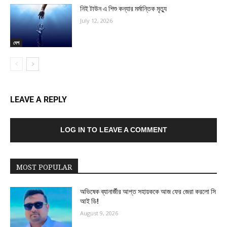
নিই টাউন এ শিশু কন্যার মর্মান্তিক মৃত্যু
July 12, 2026
দেশ
LEAVE A REPLY
LOG IN TO LEAVE A COMMENT
MOST POPULAR
অভিষেক ব্যানার্জীর আপ্ত সহায়ককে আজ ফের জেরা করলো সি
আই ডি!
August 9, 2026