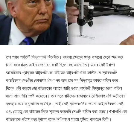
তার প্রায় প্রতিটি সিদ্ধান্তই বিতর্কিত। ব্যবসা ক্ষেত্রে শুল্ক বাড়ানো থেকে শুরু করে
ভিসা সংক্রান্ত আইন সংশোধন সবই ছিলো বহু আলোচিত। এবার সেই ট্রাম্প
আমেরিকার প্রাক্তন রাষ্ট্রপতি জো বাইডেন রাষ্ট্রপতি থাকা কালীন যে স্বাক্ষরগুলি
করেছিলেন সেগুলির কোনটাই ‘বৈধ’ নয় বলে তার সব সিদ্ধান্ত কার্যত বাতিল করে
দিলেন।কী কারণে জো বাইডেনের আমলে জারি হওয়া কার্যকরী সিদ্ধান্ত গুলো বাতিল
হলো তাও তিনি স্পষ্ট করেছেন। তার মতে বাইডেনের আমলের বেশিরভাগ নথি অটোপেন
ব্যবহার করে অনুমোদিত হয়েছিল। তাই সেই স্বাক্ষরগুলির কোনো আইনি বৈধতা নেই
এবং যেহেতু জো বাইডেন নিজে স্বাক্ষর করেননি সেগুলি বাতিল করা হচ্ছে।পাশাপাশি জো
বাইডেনকে কটাক্ষ করে ট্রাম্প বলেন অধিকাংশ সময়ে ঘুমিয়ে থাকতেন তিনি।