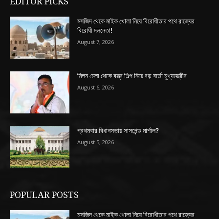
EDITOR PICKS
মসজিদ থেকে মাইক খোলা নিয়ে বিরোধীতার পথে রাজ্যের
বিরোধী দলনেতা!
August 7, 2026
মিলন মেলা থেকে বস্ত্র শিল্প নিয়ে বড় বার্তা মুখ্যমন্ত্রীর
August 6, 2026
প্রথমবার বিধানসভায় সাসপেন্ড মার্শাল?
August 5, 2026
POPULAR POSTS
মসজিদ থেকে মাইক খোলা নিয়ে বিরোধীতার পথে রাজ্যের