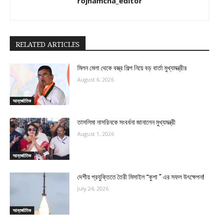
rojnamcha_editor
RELATED ARTICLES
মিলন মেলা থেকে বস্ত্র শিল্প নিয়ে বড় বার্তা মুখ্যমন্ত্রীর
August 6, 2026
আন্তর্জাতিক
তাসলিমা নাসরিনকে সংবর্ধনা জানালেন মুখ্যমন্ত্রী
August 1, 2026
আন্তর্জাতিক
দেশীয় প্রযুক্তিতে তৈরী মিসাইল “কুশা ” এর সফল উৎক্ষেপন!
July 24, 2026
আন্তর্জাতিক