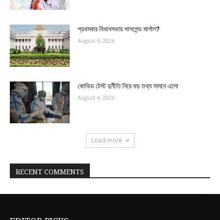
প্রথমবার বিধানসভায় সাসপেন্ড মার্শাল?
August 5, 2026
কোভিড টেস্ট দুর্নীতি নিয়ে বড় তথ্য সামনে এলো
August 4, 2026
Load more
RECENT COMMENTS